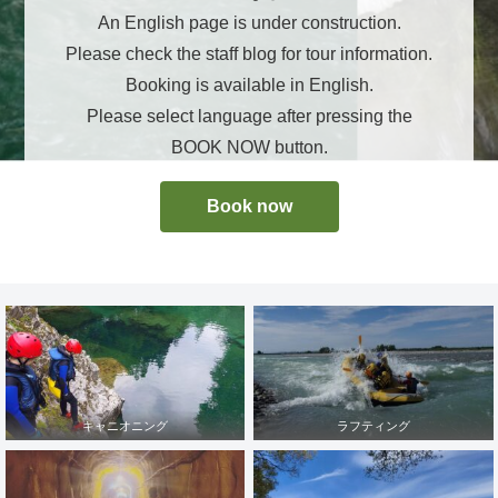
An English page is under construction.
Please check the staff blog for tour information.
Booking is available in English.
Please select language after pressing the
BOOK NOW button.
Book now
キャニオニング
ラフティング