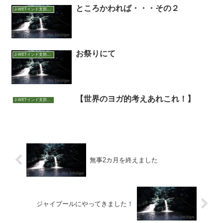
ところかわれば・・・その２
J-WETインド支部～ヨガのこころ～
お祭りにて
J-WETインド支部～ヨガのこころ～
【世界のヨガ的考えあれこれ！】
J-WETインド支部～ヨガのこころ～
無事2カ月を終えました
ジャイプールにやってきました！