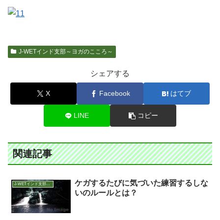
J-WETインド支部～ヨガのこころ～
シェアする
X
Facebook
はてブ
LINE
コピー
関連記事
ケガするたびに気づいた練習するしな
J-WETインド支部～ヨガのこころ～
いのルールとは？