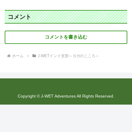
コメント
コメントを書き込む
ホーム
J-WETインド支部～ヨガのこころ～
Copyright © J-WET Adventures All Rights Reserved.