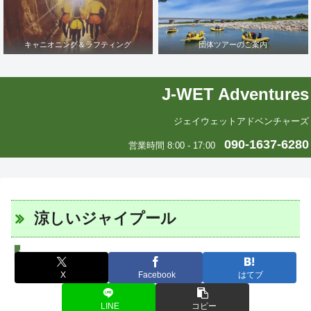
キャニオニング＆ラフティング
団体ツアーのご案内
J-WET Adventures
ジェイウェットアドベンチャーズ
090-1637-6280
営業時間 8:00 - 17:00
涼しいジャイプール
J-WETインド支部～ヨガのこころ～
X
Facebook
はてブ
LINE
コピー