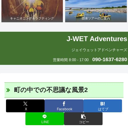
キャニオニング＆ラフティング
団体ツアーのご案内
J-WET Adventures
ジェイウェットアドベンチャーズ
090-1637-6280
営業時間 8:00 - 17:00
町の中での不思議な風景2
X
Facebook
はてブ
LINE
コピー