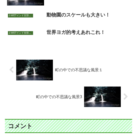
動物園のスケールも大きい！
J-WETインド支部～ヨガのこころ～
世界ヨガ的考えあれこれ！
J-WETインド支部～ヨガのこころ～
町の中での不思議な風景１
町の中での不思議な風景3
コメント