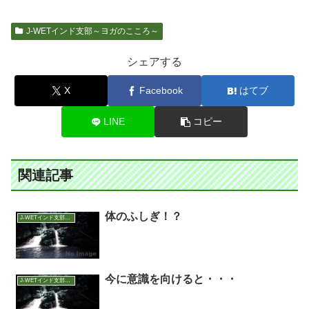
J-WETインド支部～ヨガのこころ～
シェアする
X
Facebook
はてブ
LINE
コピー
関連記事
体のふしぎ！？
J-WETインド支部～ヨガのこころ～
今に意識を向けると・・・
J-WETインド支部～ヨガのこころ～