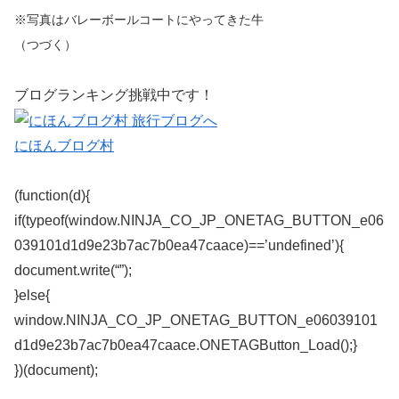
※写真はバレーボールコートにやってきた牛
（つづく）
ブログランキング挑戦中です！
にほんブログ村
(function(d){
if(typeof(window.NINJA_CO_JP_ONETAG_BUTTON_e06
039101d1d9e23b7ac7b0ea47caace)==’undefined’){
document.write(“”);
}else{
window.NINJA_CO_JP_ONETAG_BUTTON_e06039101
d1d9e23b7ac7b0ea47caace.ONETAGButton_Load();}
})(document);