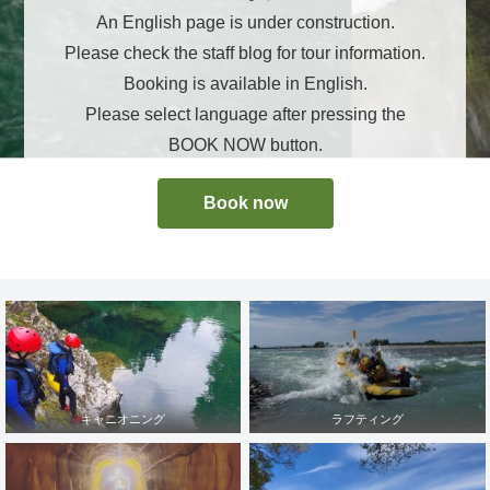
An English page is under construction.
Please check the staff blog for tour information.
Booking is available in English.
Please select language after pressing the
BOOK NOW button.
Book now
キャニオニング
ラフティング