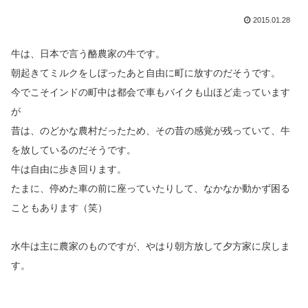
2015.01.28
牛は、日本で言う酪農家の牛です。
朝起きてミルクをしぼったあと自由に町に放すのだそうです。
今でこそインドの町中は都会で車もバイクも山ほど走っています
が
昔は、のどかな農村だったため、その昔の感覚が残っていて、牛
を放しているのだそうです。
牛は自由に歩き回ります。
たまに、停めた車の前に座っていたりして、なかなか動かず困る
こともあります（笑）
水牛は主に農家のものですが、やはり朝方放して夕方家に戻しま
す。