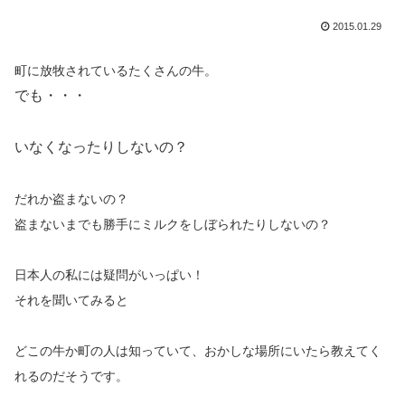
2015.01.29
町に放牧されているたくさんの牛。
でも・・・
いなくなったりしないの？
だれか盗まないの？
盗まないまでも勝手にミルクをしぼられたりしないの？
日本人の私には疑問がいっぱい！
それを聞いてみると
どこの牛か町の人は知っていて、おかしな場所にいたら教えてく
れるのだそうです。