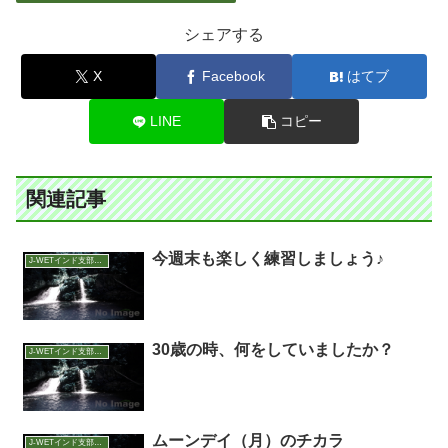
シェアする
X
Facebook
はてブ
LINE
コピー
関連記事
今週末も楽しく練習しましょう♪
J-WETインド支部～ヨガのこころ～
30歳の時、何をしていましたか？
J-WETインド支部～ヨガのこころ～
ムーンデイ（月）のチカラ
J-WETインド支部～ヨガのこころ～