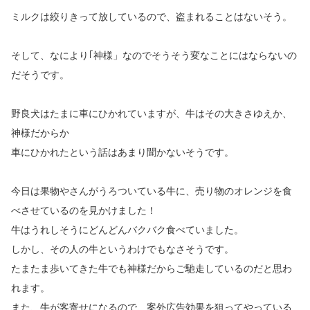
ミルクは絞りきって放しているので、盗まれることはないそう。
そして、なにより｢神様」なのでそうそう変なことにはならないの
だそうです。
野良犬はたまに車にひかれていますが、牛はその大きさゆえか、
神様だからか
車にひかれたという話はあまり聞かないそうです。
今日は果物やさんがうろついている牛に、売り物のオレンジを食
べさせているのを見かけました！
牛はうれしそうにどんどんバクバク食べていました。
しかし、その人の牛というわけでもなさそうです。
たまたま歩いてきた牛でも神様だからご馳走しているのだと思わ
れます。
また、牛が客寄せになるので、案外広告効果を狙ってやっている