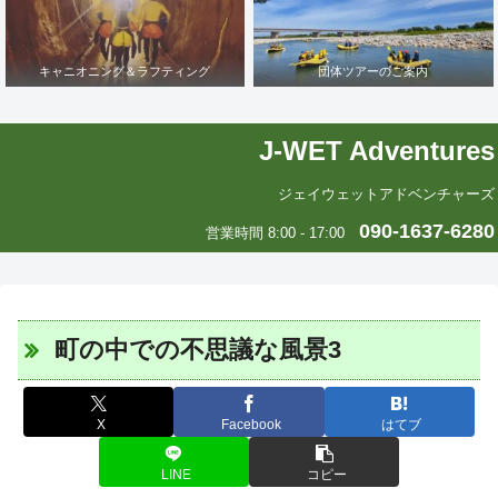
キャニオニング＆ラフティング
団体ツアーのご案内
J-WET Adventures
ジェイウェットアドベンチャーズ
090-1637-6280
営業時間 8:00 - 17:00
町の中での不思議な風景3
X
Facebook
はてブ
LINE
コピー