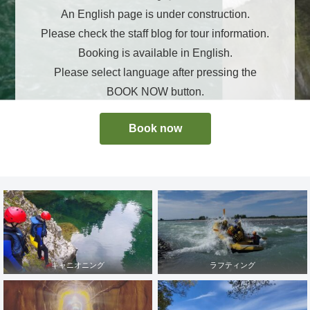
An English page is under construction.
Please check the staff blog for tour information.
Booking is available in English.
Please select language after pressing the
BOOK NOW button.
Book now
キャニオニング
ラフティング