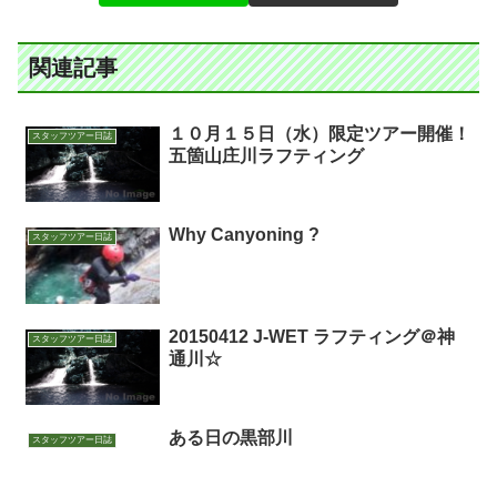
関連記事
１０月１５日（水）限定ツアー開催！
スタッフツアー日誌
五箇山庄川ラフティング
Why Canyoning ?
スタッフツアー日誌
20150412 J-WET ラフティング＠神
スタッフツアー日誌
通川☆
ある日の黒部川
スタッフツアー日誌