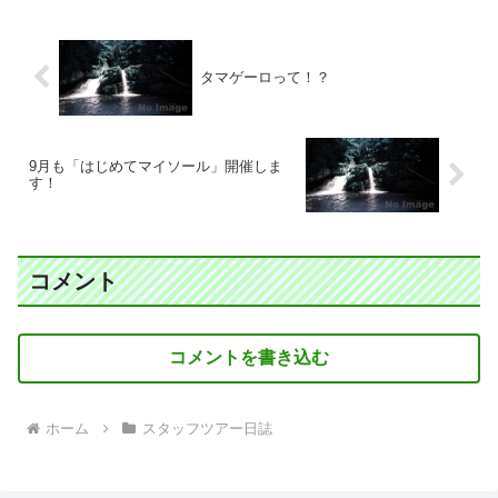
タマゲーロって！？
9月も「はじめてマイソール」開催しま
す！
コメント
コメントを書き込む
ホーム
スタッフツアー日誌