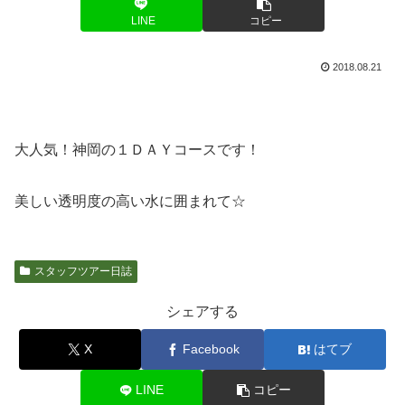
LINE
コピー
2018.08.21
大人気！神岡の１ＤＡＹコースです！
美しい透明度の高い水に囲まれて☆
スタッフツアー日誌
シェアする
X
Facebook
はてブ
LINE
コピー