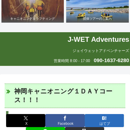
キャニオニング＆ラフティング
団体ツアーのご案内
J-WET Adventures
ジェイウェットアドベンチャーズ
090-1637-6280
営業時間 8:00 - 17:00
神岡キャニオニング１ＤＡＹコー
ス！！！
スタッフツアー日誌
X
Facebook
はてブ