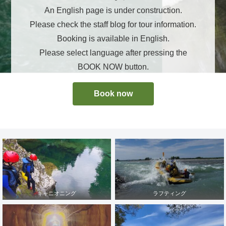
An English page is under construction.
Please check the staff blog for tour information.
Booking is available in English.
Please select language after pressing the
BOOK NOW button.
Book now
キャニオニング
ラフティング