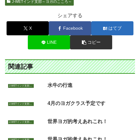
J-WETインド支部～ヨガのこころ～
シェアする
X
Facebook
はてブ
LINE
コピー
関連記事
水牛の行進
J-WETインド支部～ヨガのこころ～
4月のヨガクラス予定です
J-WETインド支部～ヨガのこころ～
世界ヨガ的考えあれこれ！
J-WETインド支部～ヨガのこころ～
世界ヨガ的考えあれこれ！
J-WETインド支部～ヨガのこころ～