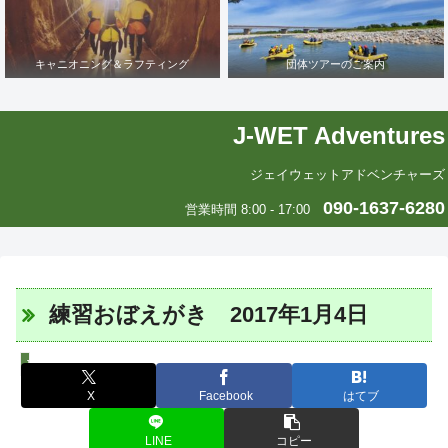
キャニオニング＆ラフティング
団体ツアーのご案内
J-WET Adventures
ジェイウェットアドベンチャーズ
090-1637-6280
営業時間 8:00 - 17:00
練習おぼえがき 2017年1月4日
J-WETインド支部～ヨガのこころ～
X
Facebook
はてブ
LINE
コピー