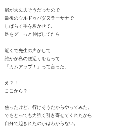
肩が大丈夫そうだったので
最後のウルドゥバダヌラーサナで
しばらく手を歩かせて、
足をグーっと伸ばしてたら
近くで先生の声がして
誰かが私の腰辺りをもって
「カムアップ！」って言った。
え？！
ここから？！
焦ったけど、行けそうだからやってみた。
でもとっても力強く引き寄せてくれたから
自分で起きれたのかはわからない。