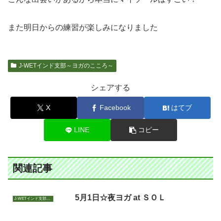
また明日からの練習が楽しみになりました
J-WETインド支部～ヨガのこころ～
シェアする
X
Facebook
はてブ
LINE
コピー
関連記事
5月1日☆夜ヨガ at ＳＯＬ
J-WETインド支部～ヨガのこころ～