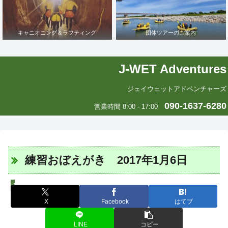
キャニオニング＆ラフティング
団体ツアーのご案内
J-WET Adventures
ジェイウェットアドベンチャーズ
090-1637-6280
営業時間 8:00 - 17:00
練習おぼえがき 2017年1月6日
J-WETインド支部～ヨガのこころ～
X
Facebook
はてブ
LINE
コピー