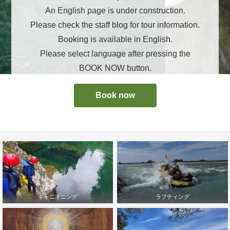
An English page is under construction.
Please check the staff blog for tour information.
Booking is available in English.
Please select language after pressing the
BOOK NOW button.
Book now
キャニオニング
ラフティング