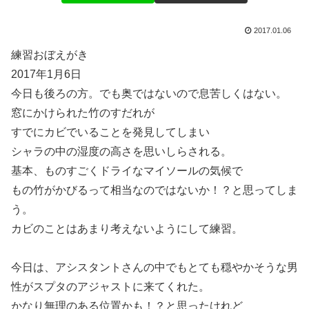
2017.01.06
練習おぼえがき
2017年1月6日
今日も後ろの方。でも奥ではないので息苦しくはない。
窓にかけられた竹のすだれが
すでにカビでいることを発見してしまい
シャラの中の湿度の高さを思いしらされる。
基本、ものすごくドライなマイソールの気候で
もの竹がかびるって相当なのではないか！？と思ってしま
う。
カビのことはあまり考えないようにして練習。
今日は、アシスタントさんの中でもとても穏やかそうな男
性がスプタのアジャストに来てくれた。
かなり無理のある位置かも！？と思ったけれど