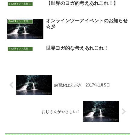
【世界のヨガ的考えあれこれ！】
J-WETインド支部～ヨガのこころ～
オンラインツーアイベントのお知らせ
J-WETインド支部～ヨガのこころ～
☆彡
世界ヨガ的な考えあれこれ！
J-WETインド支部～ヨガのこころ～
練習おぼえがき 2017年1月5日
おじさんがやさしい！