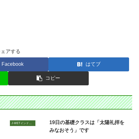
シェアする
Facebook
はてブ
コピー
19日の基礎クラスは「太陽礼拝を
J-WETインド支部～ヨガのこころ～
みなおそう」です