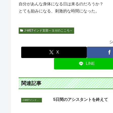
自分があんな身体になる日は来るのだろうか？
とても励みになる、刺激的な時間になった。
J-WETインド支部～ヨガのこころ～
X
LINE
関連記事
5日間のアシスタントを終えて
J-WETインド支部～ヨガのこころ～