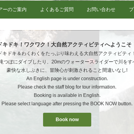
アーのご案内
よくあるご質問
お問い合わせ
プ
ドキドキ！ワクワク！大自然アクティビティへようこそ
ドキドキ＆わくわくをたっぷり味わえる大自然アクティビティ
ら滝つぼにダイブしたり、20mのウォータースライダーで川をす
豪快な水しぶきに、冒険心が刺激されること間違いなし!
An English page is under construction.
Please check the staff blog for tour information.
Booking is available in English.
Please select language after pressing the BOOK NOW button.
Book now