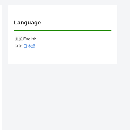
Language
English
日本語