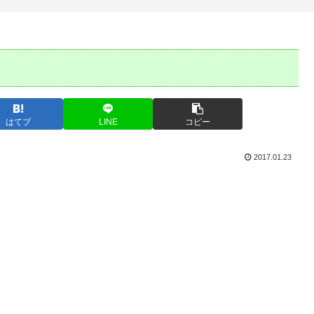
はてブ
LINE
コピー
2017.01.23