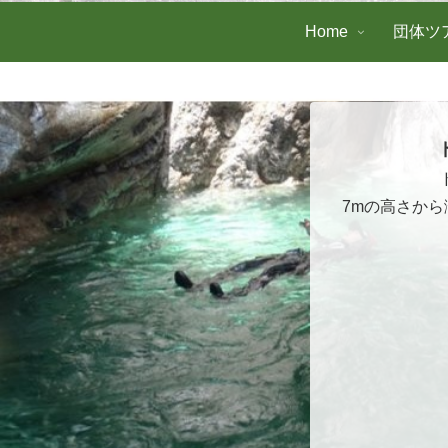
Home
団体ツ
7mの高さか