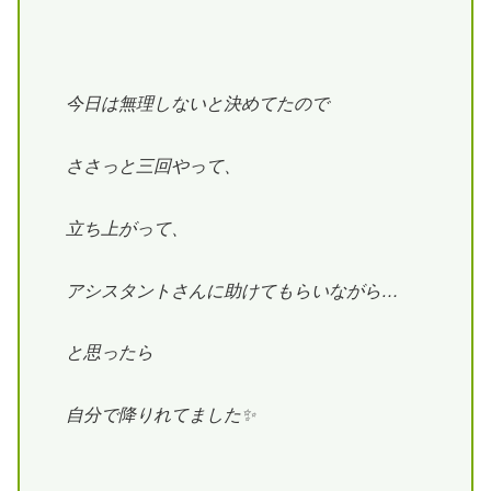
今日は無理しないと決めてたので
ささっと三回やって、
立ち上がって、
アシスタントさんに
助けてもらいながら…
と思ったら
自分で
降りれてました
✨