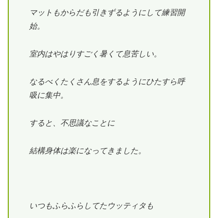
マットもからだも引きずるようにして練習開
始。
室内はやはりすごく暑くて息苦しい。
なるべくたくさん息をするようにひたすら
呼
吸に集中。
すると、不思議なことに
結構身体は
楽になってきました。
いつもふらふらしてた
ウッティタも