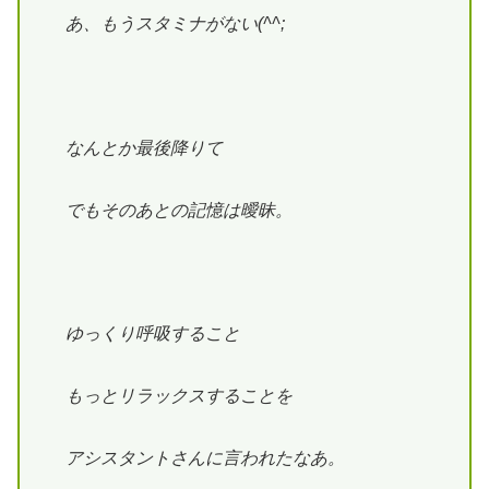
あ、もうスタミナがない(^^;
なんとか最後降りて
でもそのあとの記憶は曖昧。
ゆっくり呼吸すること
もっとリラックスすることを
アシスタントさんに言われたなあ。