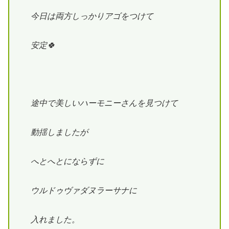
今日は
両方しっかりアゴをつけて
安定🍀
途中で美しいハーモニーさんを見つけて
動揺しましたが
へとへとにならずに
ウルドゥヴァダヌラーサナに
入れました。