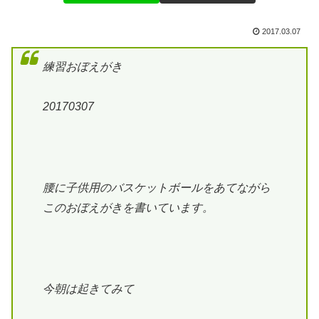
2017.03.07
練習おぼえがき
20170307
腰に子供用のバスケットボールをあてながら
このおぼえがきを書いています。
今朝は起きてみて