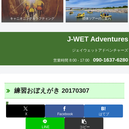
キャニオニング＆ラフティング
団体ツアーのご案内
J-WET Adventures
ジェイウェットアドベンチャーズ
090-1637-6280
営業時間 8:00 - 17:00
練習おぼえがき 20170307
J-WETインド支部～ヨガのこころ～
X
Facebook
はてブ
LINE
コピー