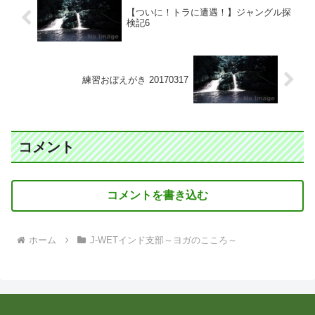
【ついに！トラに遭遇！】ジャングル探
検記6
練習おぼえがき 20170317
コメント
コメントを書き込む
ホーム
J-WETインド支部～ヨガのこころ～