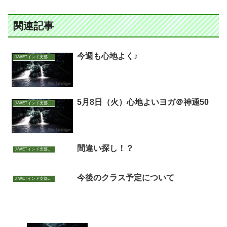
関連記事
今週も心地よく♪
J-WETインド支部～ヨガのこころ～
5月8日（火）心地よいヨガ＠神通50
J-WETインド支部～ヨガのこころ～
間違い探し！？
J-WETインド支部～ヨガのこころ～
今後のクラス予定について
J-WETインド支部～ヨガのこころ～