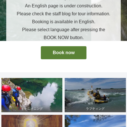
An English page is under construction.
Please check the staff blog for tour information.
Booking is available in English.
Please select language after pressing the
BOOK NOW button.
Book now
キャニオニング
ラフティング