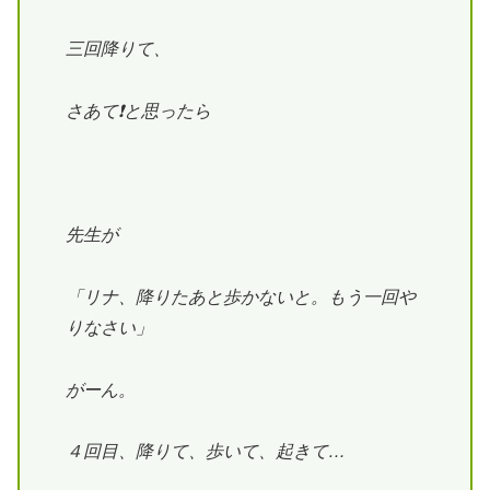
三回降りて、
さあて❗と思ったら
先生が
「リナ、降りたあと歩かないと。もう一回や
りなさい」
がーん。
４回目、降りて、歩いて、起きて…