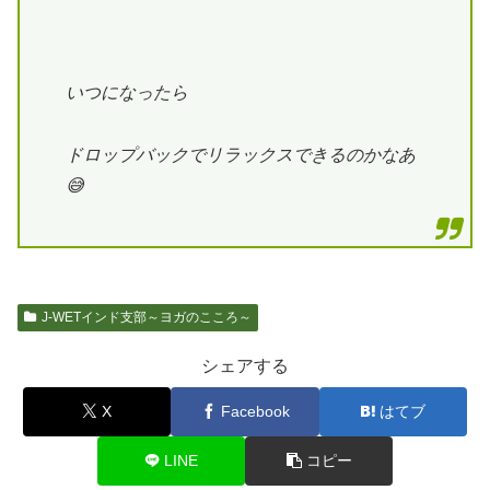
いつになったら
ドロップバックでリラックスできるのかなあ
😅
J-WETインド支部～ヨガのこころ～
シェアする
X
Facebook
はてブ
LINE
コピー