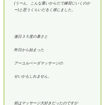
(うーん、こんな重いからだで練習にいくのか
ー)と思うくらいだるく感じました。
連日３５度の暑さと
昨日から始まった
アーユルベーダマッサージの
せいかもしれません。
前はマッサージ大好きだったのですが