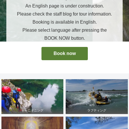
An English page is under construction.
Please check the staff blog for tour information.
Booking is available in English.
Please select language after pressing the
BOOK NOW button.
Book now
キャニオニング
ラフティング