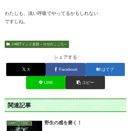
わたしも、浅い呼吸でやってるかもしれない
ですしね。
J-WETインド支部～ヨガのこころ～
シェアする
X
Facebook
はてブ
LINE
コピー
関連記事
野生の感を磨く！
J-WETインド支部～ヨガのこころ～