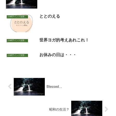
ととのえる
J-WETインド支部～ヨガのこころ～
世界ヨガ的考えあれこれ！
J-WETインド支部～ヨガのこころ～
お休みの日は・・・
J-WETインド支部～ヨガのこころ～
Blessed…
昭和の生活？