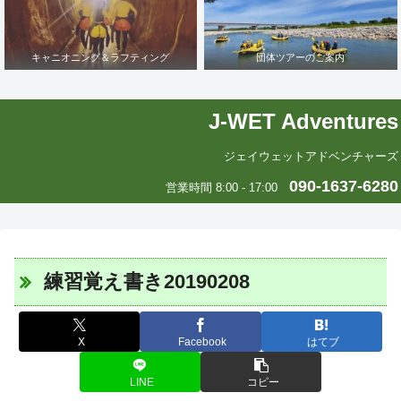
キャニオニング＆ラフティング
団体ツアーのご案内
J-WET Adventures
ジェイウェットアドベンチャーズ
090-1637-6280
営業時間 8:00 - 17:00
練習覚え書き20190208
X
Facebook
はてブ
LINE
コピー