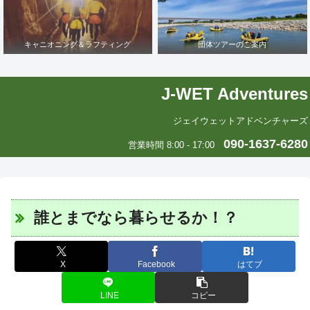
キャニオニング＆ラフティング
団体ツアーのご案内
J-WET Adventures
ジェイウェットアドベンチャーズ
090-1637-6280
営業時間 8:00 - 17:00
誰とまでなら暮らせるか！？
X
Facebook
はてブ
LINE
コピー