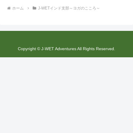
ホーム
J-WETインド支部～ヨガのこころ～
Copyright © J-WET Adventures All Rights Reserved.