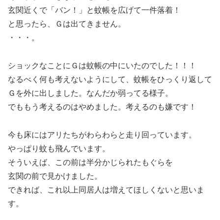
玄関近くで「バン！」と蚊帳を広げて一件落着！
と思ったら、Ｇは出てきません。
・・・。
ショックなことにＧは蚊帳の中にいたのでした！！！
なるべく何も考えないようにして、蚊帳をひっくり返して
Ｇを外に出しました。なんだか弱ってる様子。
でももう考えるのはやめました。考えるのも嫌です！
今も床にはアリたちがわらわらと走り回っています。
やっぱり蚊も飛んでいます。
そういえば、この前は半分かじられたもぐらを
玄関の前で見かけました。
できれば、これ以上同居人は増えてほしくないと思いま
す。