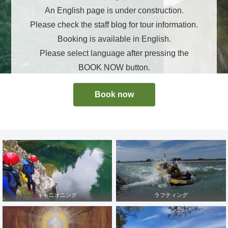
An English page is under construction.
Please check the staff blog for tour information.
Booking is available in English.
Please select language after pressing the
BOOK NOW button.
Book now
キャニオニング
ラフティング