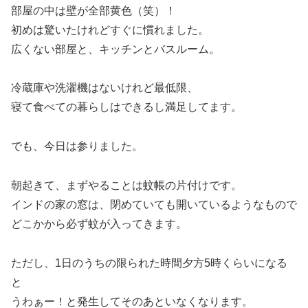
部屋の中は壁が全部黄色（笑）！
初めは驚いたけれどすぐに慣れました。
広くない部屋と、キッチンとバスルーム。
冷蔵庫や洗濯機はないけれど最低限、
寝て食べての暮らしはできるし満足してます。
でも、今日は参りました。
朝起きて、まずやることは蚊帳の片付けです。
インドの家の窓は、閉めていても開いているようなもので
どこかから必ず蚊が入ってきます。
ただし、1日のうちの限られた時間夕方5時くらいになる
と
うわぁー！と発生してそのあといなくなります。