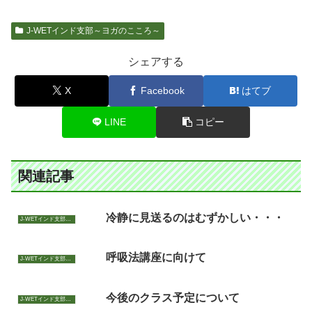
J-WETインド支部～ヨガのこころ～
シェアする
X
Facebook
はてブ
LINE
コピー
関連記事
冷静に見送るのはむずかしい・・・
J-WETインド支部～ヨガのこころ～
呼吸法講座に向けて
J-WETインド支部～ヨガのこころ～
今後のクラス予定について
J-WETインド支部～ヨガのこころ～