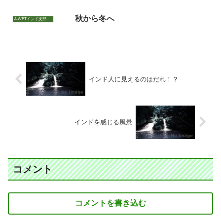
秋から冬へ
J-WETインド支部～ヨガのこころ～
インド人に見えるのはだれ！？
インドを感じる風景
コメント
コメントを書き込む