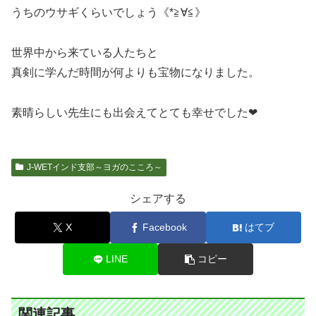
うちのウサギくらいでしょう《*≧∀≦》
世界中から来ている人たちと
真剣に学んだ時間が何よりも宝物になりました。
素晴らしい先生にも出会えてとても幸せでした❤
J-WETインド支部～ヨガのこころ～
シェアする
X
Facebook
はてブ
LINE
コピー
関連記事