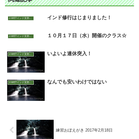
インド修行はじまりました！
J-WETインド支部～ヨガのこころ～
１０月１７日（水）開催のクラス☆
J-WETインド支部～ヨガのこころ～
いよいよ連休突入！
J-WETインド支部～ヨガのこころ～
なんでも安いわけではない
J-WETインド支部～ヨガのこころ～
練習おぼえがき 2017年2月18日