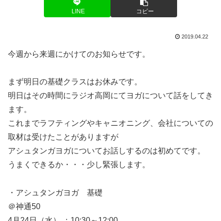
LINE
コピー
2019.04.22
今週から来週にかけてのお知らせです。
まず明日の基礎クラスはお休みです。
明日はその時間にラジオ高岡にてヨガについて話をしてき
ます。
これまでラフティングやキャニオニング、会社についての
取材は受けたことがありますが
アシュタンガヨガについてお話しするのは初めてです。
うまくできるか・・・少し緊張します。
・アシュタンガヨガ 基礎
＠神通50
4月24日（水） ：10:30～12:00