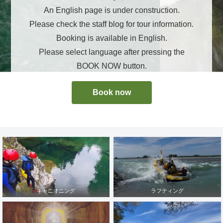
An English page is under construction.
Please check the staff blog for tour information.
Booking is available in English.
Please select language after pressing the
BOOK NOW button.
Book now
キャニオニング
ラフティング