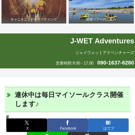
キャニオニング＆ラフティング
団体ツアーのご案内
J-WET Adventures
ジェイウェットアドベンチャーズ
090-1637-6280
営業時間 8:00 - 17:00
連休中は毎日マイソールクラス開催
します♪
J-WETインド支部～ヨガのこころ～
X
Facebook
はてブ