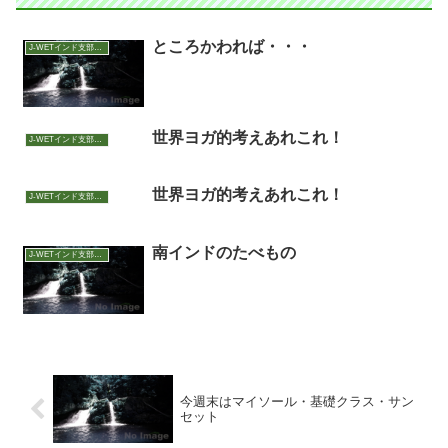
ところかわれば・・・
J-WETインド支部～ヨガのこころ～
世界ヨガ的考えあれこれ！
J-WETインド支部～ヨガのこころ～
世界ヨガ的考えあれこれ！
J-WETインド支部～ヨガのこころ～
南インドのたべもの
J-WETインド支部～ヨガのこころ～
今週末はマイソール・基礎クラス・サン
セット