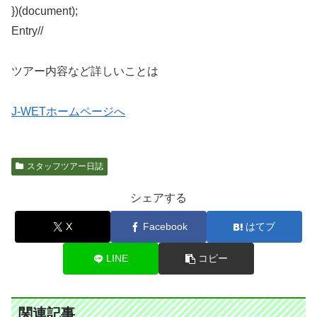
})(document);
Entry/
/
ツアー内容など詳しいことは
J-WETホームページへ
スタッフツアー日誌
シェアする
X
Facebook
はてブ
LINE
コピー
関連記事