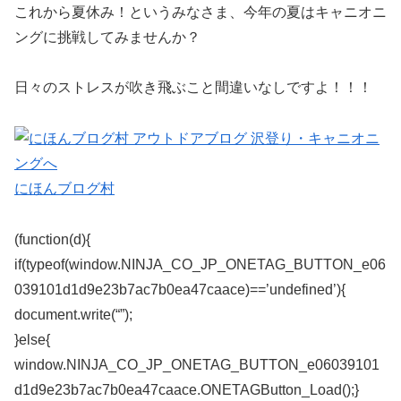
これから夏休み！というみなさま、今年の夏はキャニオニ
ングに挑戦してみませんか？
日々のストレスが吹き飛ぶこと間違いなしですよ！！！
にほんブログ村
(function(d){
if(typeof(window.NINJA_CO_JP_ONETAG_BUTTON_e06
039101d1d9e23b7ac7b0ea47caace)==’undefined’){
document.write(“”);
}else{
window.NINJA_CO_JP_ONETAG_BUTTON_e06039101
d1d9e23b7ac7b0ea47caace.ONETAGButton_Load();}