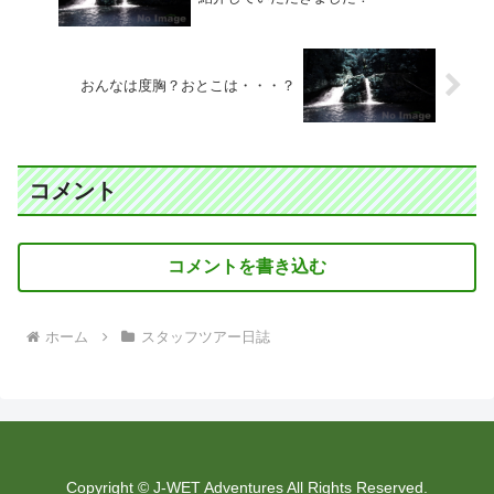
おんなは度胸？おとこは・・・？
コメント
コメントを書き込む
ホーム
スタッフツアー日誌
Copyright © J-WET Adventures All Rights Reserved.