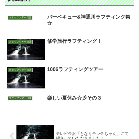
バーベキュー&神通川ラフティング祭
スタッフツアー日誌
☆
修学旅行ラフティング！
スタッフツアー日誌
1006ラフティングツアー
スタッフツアー日誌
楽しい夏休み☆彡その３
スタッフツアー日誌
テレビ金沢「となりテレ金ちゃん」にて
紹介していただきました！