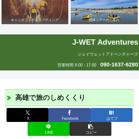
キャニオニング＆ラフティング
団体ツアーのご案内
J-WET Adventures
ジェイウェットアドベンチャーズ
090-1637-6280
営業時間 8:00 - 17:00
高雄で旅のしめくくり
X
Facebook
はてブ
LINE
コピー