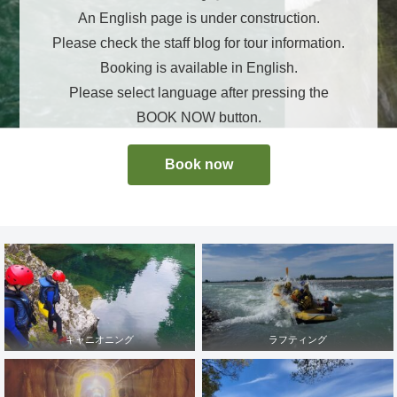
An English page is under construction.
Please check the staff blog for tour information.
Booking is available in English.
Please select language after pressing the
BOOK NOW button.
Book now
キャニオニング
ラフティング