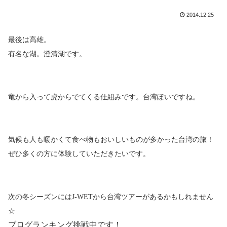
2014.12.25
最後は高雄。
有名な湖。澄清湖です。
竜から入って虎からでてくる仕組みです。台湾ぽいですね。
気候も人も暖かくて食べ物もおいしいものが多かった台湾の旅！
ぜひ多くの方に体験していただきたいです。
次の冬シーズンには
J-WET
から台湾ツアーがあるかもしれません
☆
ブログランキング挑戦中です！