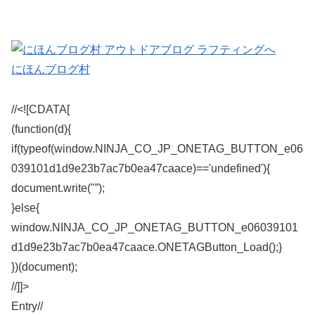
にほんブログ村
//<![CDATA[
(function(d){
if(typeof(window.NINJA_CO_JP_ONETAG_BUTTON_e06
039101d1d9e23b7ac7b0ea47caace)=='undefined'){
document.write("”);
}else{
window.NINJA_CO_JP_ONETAG_BUTTON_e06039101
d1d9e23b7ac7b0ea47caace.ONETAGButton_Load();}
})(document);
//]]>
Entry/
/