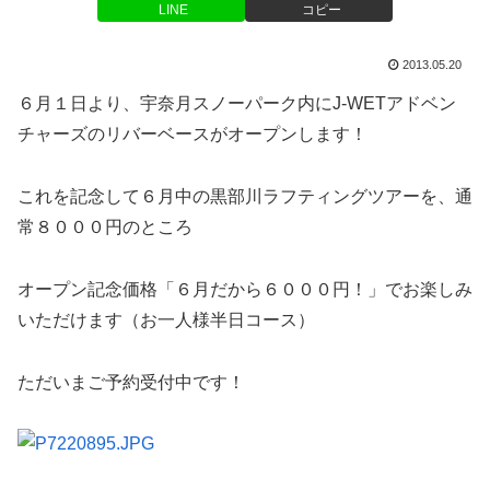
LINE
コピー
2013.05.20
６月１日より、宇奈月スノーパーク内にJ-WETアドベン
チャーズのリバーベースがオープンします！
これを記念して６月中の黒部川ラフティングツアーを、通
常８０００円のところ
オープン記念価格「６月だから６０００円！」でお楽しみ
いただけます（お一人様半日コース）
ただいまご予約受付中です！