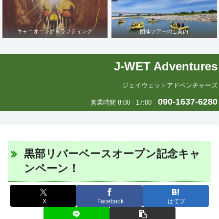
キャニオニング＆ラフティング
団体ツアーのご案内
J-WET Adventures
ジェイウェットアドベンチャーズ
090-1637-6280
営業時間 8:00 - 17:00
黒部リバーベースオープン記念キャ
ンペーン！
X
Facebook
はてブ