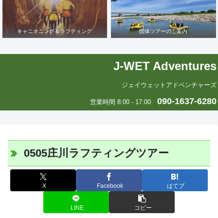
キャニオニング＆ラフティング
団体ツアーのご案内
J-WET Adventures
ジェイウェットアドベンチャーズ
090-1637-6280
営業時間 8:00 - 17:00
0505庄川ラフティングツアー
X
Facebook
はてブ
LINE
コピー