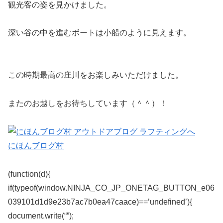
観光客の姿を見かけました。
深い谷の中を進むボートは小船のように見えます。
この時期最高の庄川をお楽しみいただけました。
またのお越しをお待ちしています（＾＾）！
にほんブログ村
(function(d){
if(typeof(window.NINJA_CO_JP_ONETAG_BUTTON_e06
039101d1d9e23b7ac7b0ea47caace)==’undefined’){
document.write(“”);