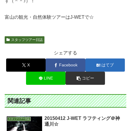
す（＾＾♪）！
富山の観光・自然体験ツアーはJ-WETで☆
スタッフツアー日誌
シェアする
X
Facebook
はてブ
LINE
コピー
関連記事
20150412 J-WET ラフティング＠神
スタッフツアー日誌
通川☆