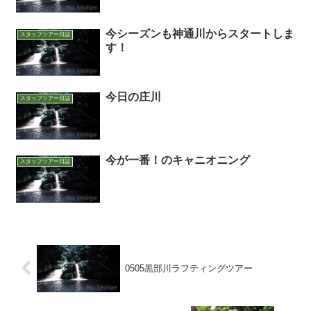
今シーズンも神通川からスタートしま
スタッフツアー日誌
す！
今日の庄川
スタッフツアー日誌
今が一番！のキャニオニング
スタッフツアー日誌
0505黒部川ラフティングツアー