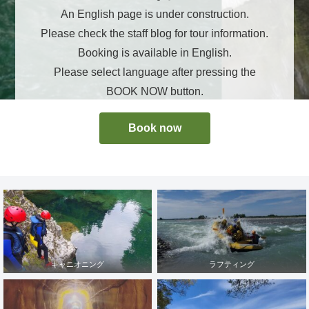
An English page is under construction.
Please check the staff blog for tour information.
Booking is available in English.
Please select language after pressing the
BOOK NOW button.
Book now
キャニオニング
ラフティング