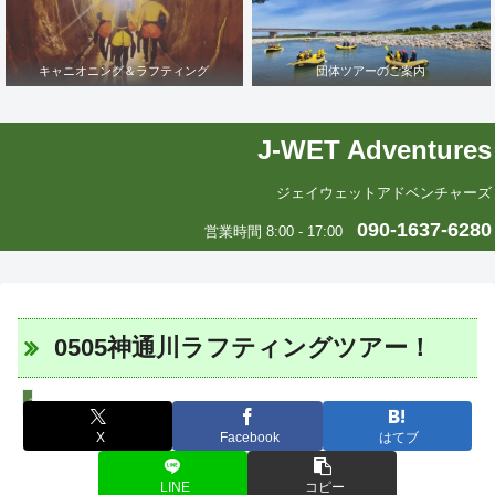
キャニオニング＆ラフティング
団体ツアーのご案内
J-WET Adventures
ジェイウェットアドベンチャーズ
090-1637-6280
営業時間 8:00 - 17:00
0505神通川ラフティングツアー！
スタッフツアー日誌
X
Facebook
はてブ
LINE
コピー