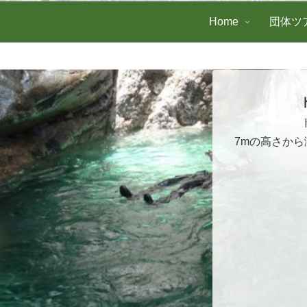
Home
団体ツ
7mの高さか