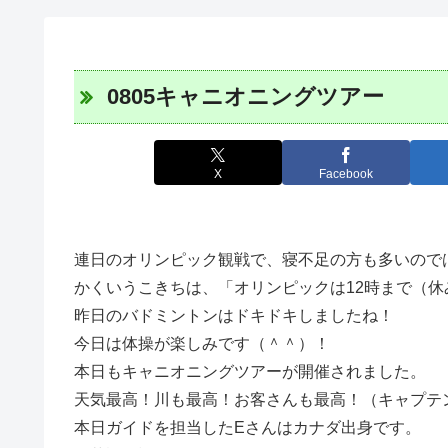
0805キャニオニングツアー
X
Facebook
連日のオリンピック観戦で、寝不足の方も多いので
かくいうこきちは、「オリンピックは12時まで（休
昨日のバドミントンはドキドキしましたね！
今日は体操が楽しみです（＾＾）！
本日もキャニオニングツアーが開催されました。
天気最高！川も最高！お客さんも最高！（キャプテ
本日ガイドを担当したEさんはカナダ出身です。