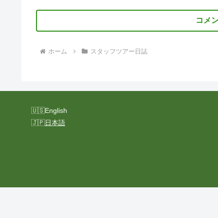
コメ
ホーム
スタッフツアー日誌
English
日本語