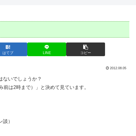
はてブ
LINE
コピー
2012.08.05
はないでしょうか？
み前は2時まで）」と決めて見ています。
ン談）