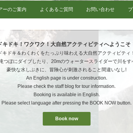
アーのご案内
よくあるご質問
お問い合わせ
プ
ドキドキ！ワクワク！大自然アクティビティへようこそ
ドキドキ＆わくわくをたっぷり味わえる大自然アクティビティ
ら滝つぼにダイブしたり、20mのウォータースライダーで川をす
豪快な水しぶきに、冒険心が刺激されること間違いなし!
An English page is under construction.
Please check the staff blog for tour information.
Booking is available in English.
Please select language after pressing the BOOK NOW button.
Book now