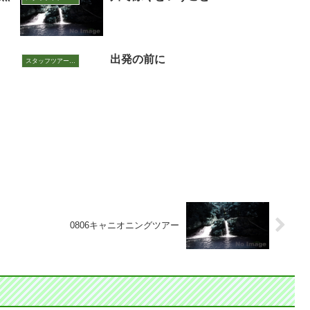
出発の前に
スタッフツアー日誌
0806キャニオニングツアー