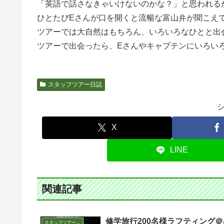
「英語で話さなきゃいけないのかな？」と思われる
ひとたびEさんが口を開くと流暢な富山弁が聞こえ
ツアーでは大自然はもちろん、いろいろなひとと出
ツアーで出会ったら、Eさんやキャプテンにいろい
スタッフツアー日誌
X
LINE
関連記事
修学旅行200名様ラフティング＠
スタッフツアー日誌