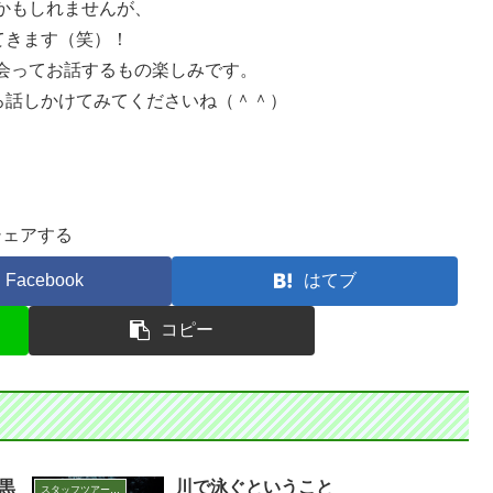
かもしれませんが、
てきます（笑）！
会ってお話するもの楽しみです。
ろ話しかけてみてくださいね（＾＾）
シェアする
Facebook
はてブ
コピー
黒
川で泳ぐということ
スタッフツアー日誌