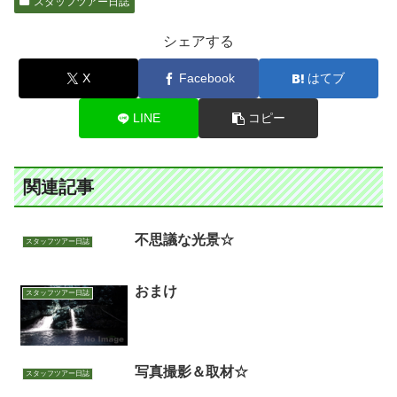
スタッフツアー日誌
シェアする
X
Facebook
はてブ
LINE
コピー
関連記事
不思議な光景☆
スタッフツアー日誌
おまけ
スタッフツアー日誌
写真撮影＆取材☆
スタッフツアー日誌