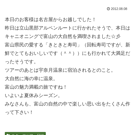
2012.08.08
本日のお客様は名古屋からお越しでした！
昨日は立山黒部アルペンルートに行かれたそうで、本日は
キャニオニングで富山の大自然を満喫されました☆彡
富山県民の愛する「きときと寿司」（回転寿司ですが、新
鮮でとてもおいしいです（＾＾））にも行かれて大満足だ
ったそうです。
ツアーのあとは宇奈月温泉に宿泊されるとのこと。
大自然に海の幸に温泉。
富山の魅力満載の旅ですね！
いよいよ夏休みシーズン。
みなさんも、富山の自然の中で楽しい思い出をたくさん作
って下さい！