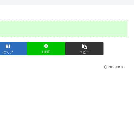
はてブ
LINE
コピー
2015.08.08