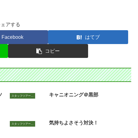
シェアする
Facebook
はてブ
コピー
ツ
キャニオニング＠黒部
スタッフツアー日誌
！
気持ちよさそう対決！
スタッフツアー日誌