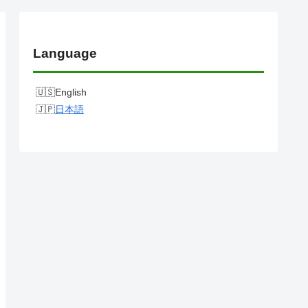
Language
English
日本語