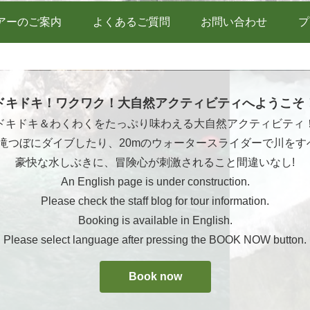
アーのご案内
よくあるご質問
お問い合わせ
プ
ドキドキ！ワクワク！大自然アクティビティへようこそ
ドキドキ＆わくわくをたっぷり味わえる大自然アクティビティ
ら滝つぼにダイブしたり、20mのウォータースライダーで川をす
豪快な水しぶきに、冒険心が刺激されること間違いなし!
An English page is under construction.
Please check the staff blog for tour information.
Booking is available in English.
Please select language after pressing the BOOK NOW button.
Book now