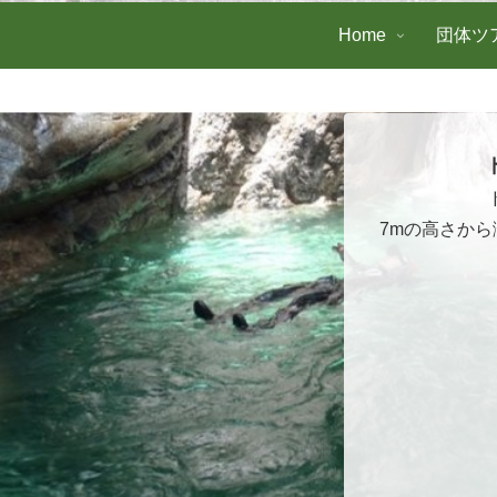
Home
団体ツ
7mの高さか