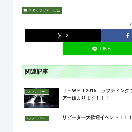
スタッフツアー日誌
X
LINE
関連記事
Ｊ－ＷＥＴ2015 ラフティング
スタッフツアー日誌
アー始まります！！！
リピーター大歓迎イベント！！
スタッフツアー日誌