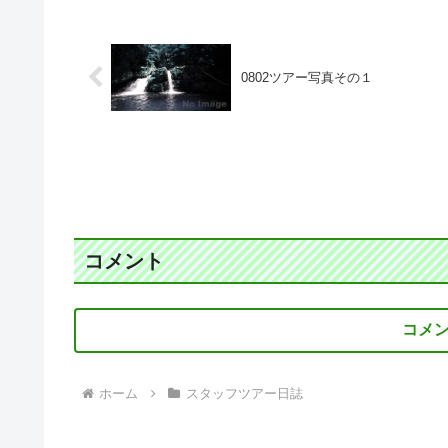
0802ツアー写真その１
コメント
コメ
ホーム
スタッフツアー日誌