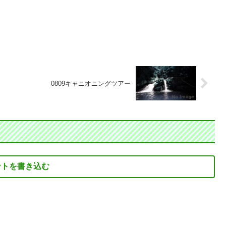
0809キャニオニングツアー
ントを書き込む