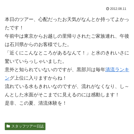
2012.08.11
本日のツアー、心配だったお天気がなんとか持ってよかっ
たです！
午前中は東京からお越しの里帰りされたご家族連れ、午後
は石川県からのお客様でした。
「近くにこんなところがあるなんて！」と水のきれいさに
驚いていらっしゃいました。
意外と知られていないのですが、黒部川は毎年
清流ランキ
ン
グ上位に入りますからね！
流れている水もきれいなのですが、流れがなくなり、し～
んとした水面がそこまでに見えるのには感動します！
是非、この夏、清流体験を！
スタッフツアー日誌