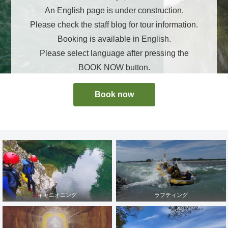
An English page is under construction.
Please check the staff blog for tour information.
Booking is available in English.
Please select language after pressing the
BOOK NOW button.
Book now
キャニオニング
ラフティング