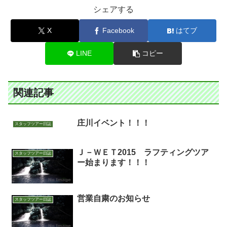
シェアする
X
Facebook
はてブ
LINE
コピー
関連記事
庄川イベント！！！
スタッフツアー日誌
Ｊ－ＷＥＴ2015 ラフティングツア
スタッフツアー日誌
ー始まります！！！
営業自粛のお知らせ
スタッフツアー日誌