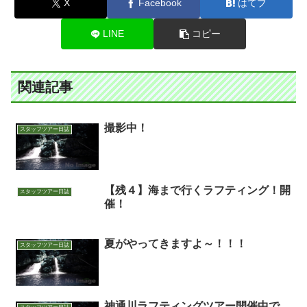
X
Facebook
はてブ
LINE
コピー
関連記事
撮影中！
スタッフツアー日誌
【残４】海まで行くラフティング！開
スタッフツアー日誌
催！
夏がやってきますよ～！！！
スタッフツアー日誌
神通川ラフティングツアー開催中で