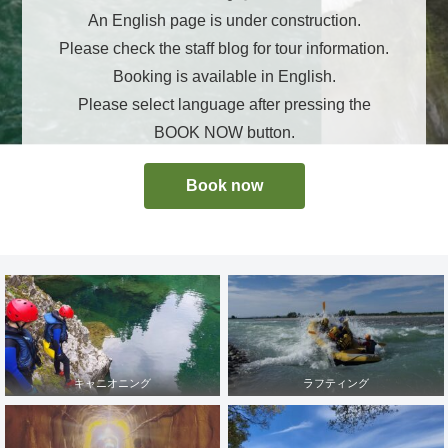
An English page is under construction.
Please check the staff blog for tour information.
Booking is available in English.
Please select language after pressing the
BOOK NOW button.
Book now
キャニオニング
ラフティング