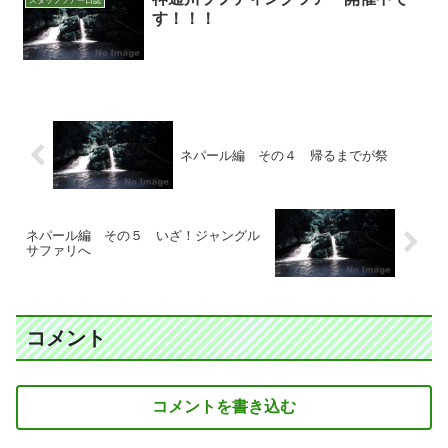
スタッフツアー日誌
す！！！
ネパール編 その４ 帰るまでが祭
ネパール編 その５ いざ！ジャングル
サファリへ
コメント
コメントを書き込む