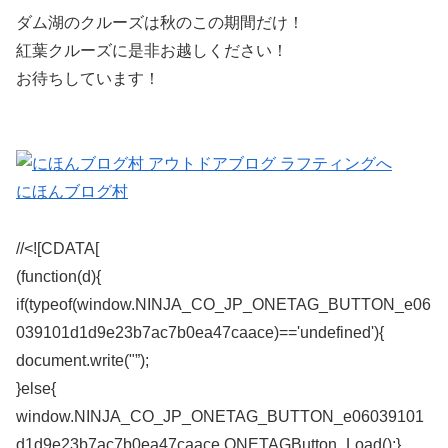
ダム湖のクルーズは秋のこの期間だけ！
紅葉クルーズに是非お越しください！
お待ちしています！
にほんブログ村
//<![CDATA[
(function(d){
if(typeof(window.NINJA_CO_JP_ONETAG_BUTTON_e06
039101d1d9e23b7ac7b0ea47caace)=='undefined'){
document.write("”);
}else{
window.NINJA_CO_JP_ONETAG_BUTTON_e06039101
d1d9e23b7ac7b0ea47caace.ONETAGButton_Load();}