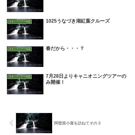
1025うなづき湖紅葉クルーズ
スタッフツアー日誌
春だから・・・？
スタッフツアー日誌
7月28日よりキャニオニングツアーの
スタッフツアー日誌
み開催！
阿曽原小屋を訪ねてその３