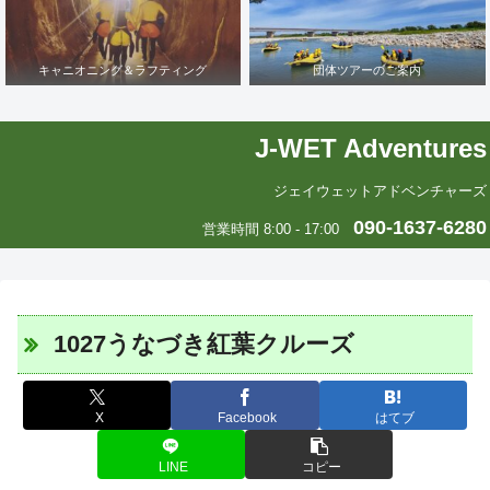
キャニオニング＆ラフティング
団体ツアーのご案内
J-WET Adventures
ジェイウェットアドベンチャーズ
090-1637-6280
営業時間 8:00 - 17:00
1027うなづき紅葉クルーズ
X
Facebook
はてブ
LINE
コピー