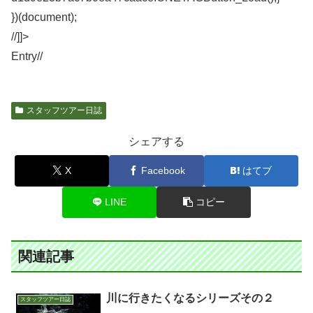
})(document);
//]]>
Entry/
/
スタッフツアー日誌
シェアする
X
Facebook
はてブ
LINE
コピー
関連記事
川に行きたくなるシリーズその２
スタッフツアー日誌