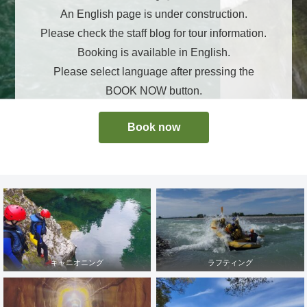
An English page is under construction.
Please check the staff blog for tour information.
Booking is available in English.
Please select language after pressing the
BOOK NOW button.
Book now
キャニオニング
ラフティング