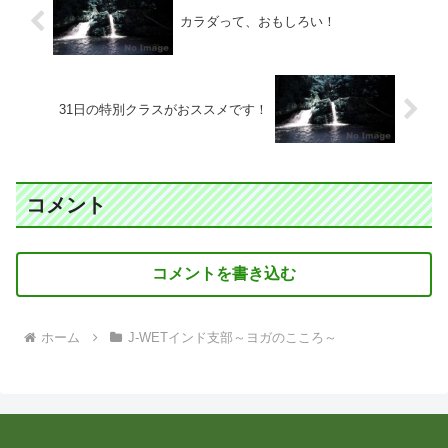
カラダって、おもしろい！
31日の特別クラスがおススメです！
コメント
コメントを書き込む
ホーム
J-WETインド支部～ヨガのこころ～