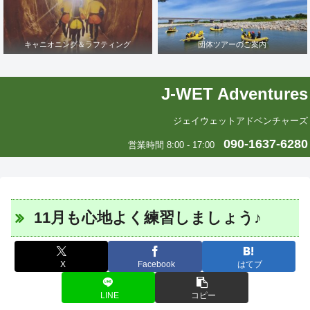
キャニオニング＆ラフティング
団体ツアーのご案内
J-WET Adventures
ジェイウェットアドベンチャーズ
090-1637-6280
営業時間 8:00 - 17:00
11月も心地よく練習しましょう♪
X
Facebook
はてブ
LINE
コピー