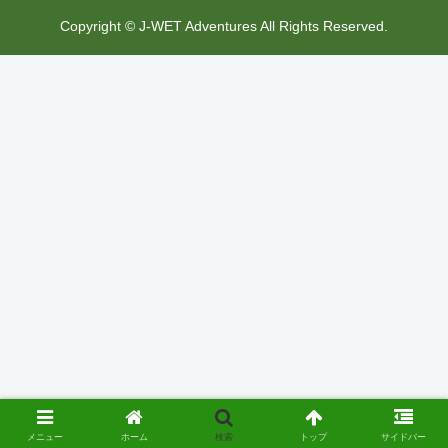
Copyright © J-WET Adventures All Rights Reserved.
メニュー
ホーム
検索
トップ
サイドバー