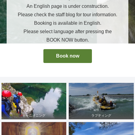
An English page is under construction.
Please check the staff blog for tour information.
Booking is available in English.
Please select language after pressing the
BOOK NOW button.
Book now
キャニオニング
ラフティング