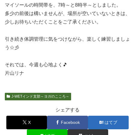
マイソールの時間帯を、7時～と8時半～としました。
多少の前後は構いませんが、場所が空いていないときは、
少しお待ちいただくことをご了承ください。
引き続き体調管理に気をつけながら、楽しく練習しましょ
う☆彡
それでは、今週も心地よく🎵
片山リナ
J-WETインド支部～ヨガのこころ～
シェアする
X
Facebook
はてブ