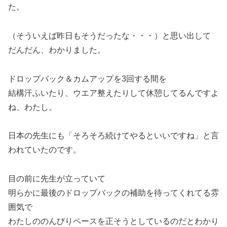
た。
（そういえば昨日もそうだったな・・・）と思い出して
だんだん、わかりました。
ドロップバック＆カムアップを3回する間を
結構汗ふいたり、ウエア整えたりして休憩してるんですよ
ね、わたし。
日本の先生にも「そろそろ続けてやるといいですね」と言
われていたのです。
目の前に先生が立っていて
明らかに最後のドロップバックの補助を待ってくれてる雰
囲気で
わたしののんびりペースを正そうとしているのだとわかり