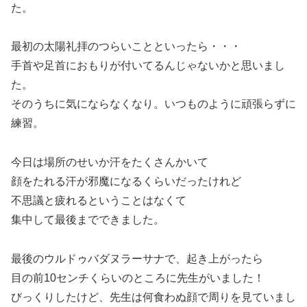
た。
最初の太陽礼拝のつらいことといったら・・・
手首や足首におもりが付いてるんじゃないかと思いまし
た。
そのうちに気にならなくなり。いつものように頑張らずに
練習。
今日は場所のせいか汗をたくさんかいて
顔をたれる汗が邪魔になるくらいだったけれど
不思議と疲れるということはなくて
集中して最後までできました。
最後のウルドゥバダヌラーサナで、起き上がったら
目の前10センチくらいのところに先生がいました！
びっくりしたけど、先生は何食わぬ顔で周りを見ていまし