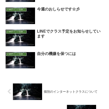
今週のおしらせです☆彡
J-WETインド支部～ヨガのこころ～
LINEでクラス予定をお知らせしてい
J-WETインド支部～ヨガのこころ～
ます
自分の機嫌を保つには
J-WETインド支部～ヨガのこころ～
個別のインターネットクラスについて