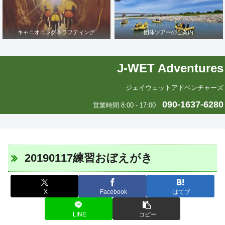
キャニオニング＆ラフティング
団体ツアーのご案内
J-WET Adventures
ジェイウェットアドベンチャーズ
090-1637-6280
営業時間 8:00 - 17:00
20190117練習おぼえがき
X
Facebook
はてブ
LINE
コピー