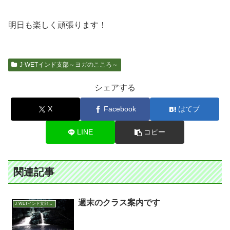
明日も楽しく頑張ります！
J-WETインド支部～ヨガのこころ～
シェアする
X
Facebook
はてブ
LINE
コピー
関連記事
週末のクラス案内です
J-WETインド支部～ヨガのこころ～