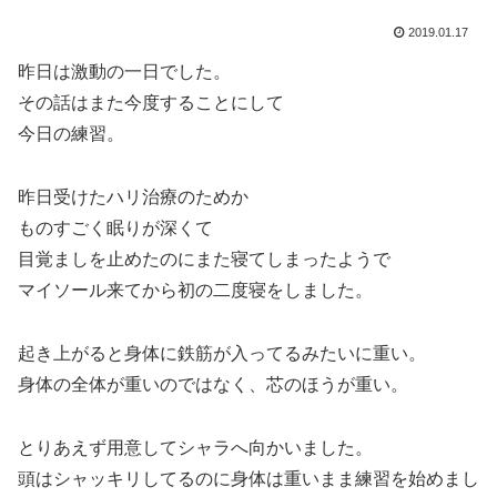
2019.01.17
昨日は激動の一日でした。
その話はまた今度することにして
今日の練習。
昨日受けたハリ治療のためか
ものすごく眠りが深くて
目覚ましを止めたのにまた寝てしまったようで
マイソール来てから初の二度寝をしました。
起き上がると身体に鉄筋が入ってるみたいに重い。
身体の全体が重いのではなく、芯のほうが重い。
とりあえず用意してシャラへ向かいました。
頭はシャッキリしてるのに身体は重いまま練習を始めまし