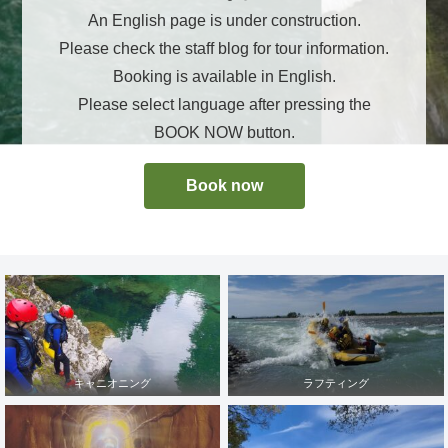
An English page is under construction.
Please check the staff blog for tour information.
Booking is available in English.
Please select language after pressing the
BOOK NOW button.
Book now
キャニオニング
ラフティング