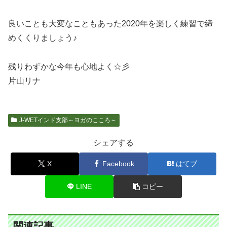
良いことも大変なこともあった2020年を楽しく練習で締
めくくりましょう♪
残りわずかな今年も心地よく☆彡
片山リナ
J-WETインド支部～ヨガのこころ～
シェアする
X
Facebook
はてブ
LINE
コピー
関連記事