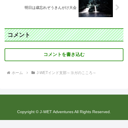
明日は歳忘れぞうきんがけ大会
コメント
コメントを書き込む
ホーム
J-WETインド支部～ヨガのこころ～
Copyright © J-WET Adventures All Rights Reserved.