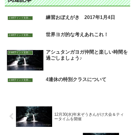
練習おぼえがき 2017年1月4日
J-WETインド支部～ヨガのこころ～
世界ヨガ的な考えあれこれ！
J-WETインド支部～ヨガのこころ～
アシュタンガヨガ仲間と楽しい時間を
J-WETインド支部～ヨガのこころ～
過ごしましょう♪
4連休の特別クラスについて
J-WETインド支部～ヨガのこころ～
12月30(水)年末ぞうきんがけ大会＆ティ
ータイムを開催