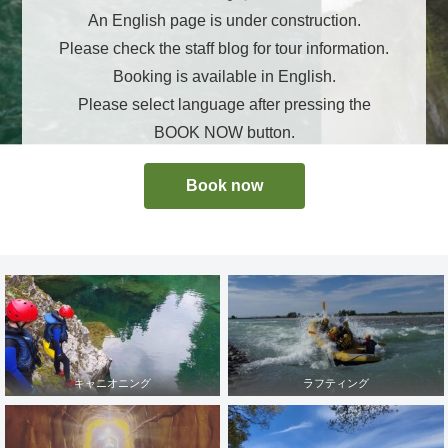
An English page is under construction.
Please check the staff blog for tour information.
Booking is available in English.
Please select language after pressing the
BOOK NOW button.
Book now
キャニオニング
ラフティング