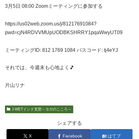
3月5日 08:00 Zoomミーティングに参加する
https://us02web.zoom.us/j/81217691084?
pwd=cjN4RDVVMUpUODBKSHRRY1pqaWwyUT09
ミーティングID: 812 1769 1084 パスコード: tj4eYJ
それでは、今週末も心地よく🎵
片山リナ
J-WETインド支部～ヨガのこころ～
シェアする
X
Facebook
はてブ