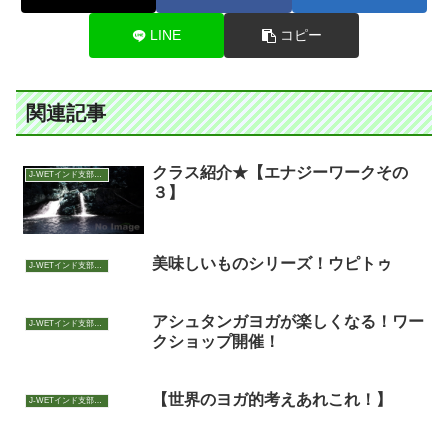
LINE
コピー
関連記事
クラス紹介★【エナジーワークその
J-WETインド支部～ヨガのこころ～
３】
美味しいものシリーズ！ウピトゥ
J-WETインド支部～ヨガのこころ～
アシュタンガヨガが楽しくなる！ワー
J-WETインド支部～ヨガのこころ～
クショップ開催！
【世界のヨガ的考えあれこれ！】
J-WETインド支部～ヨガのこころ～