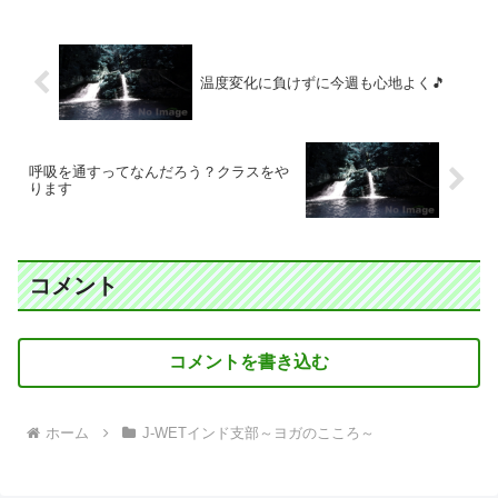
温度変化に負けずに今週も心地よく🎵
呼吸を通すってなんだろう？クラスをや
ります
コメント
コメントを書き込む
ホーム
J-WETインド支部～ヨガのこころ～