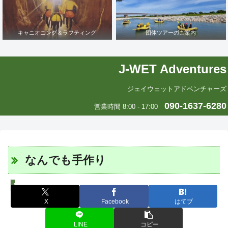
キャニオニング＆ラフティング
団体ツアーのご案内
J-WET Adventures
ジェイウェットアドベンチャーズ
090-1637-6280
営業時間 8:00 - 17:00
なんでも手作り
J-WETインド支部～ヨガのこころ～
X
Facebook
はてブ
LINE
コピー