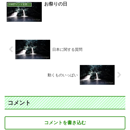
お祭りの日
J-WETインド支部～ヨガのこころ～
日本に関する質問
動くものいっぱい
コメント
コメントを書き込む