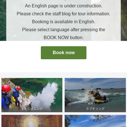
An English page is under construction.
Please check the staff blog for tour information.
Booking is available in English.
Please select language after pressing the
BOOK NOW button.
Book now
キャニオニング
ラフティング