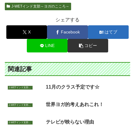
J-WETインド支部～ヨガのこころ～
シェアする
X
Facebook
はてブ
LINE
コピー
関連記事
11月のクラス予定です☆
J-WETインド支部～ヨガのこころ～
世界ヨガ的考えあれこれ！
J-WETインド支部～ヨガのこころ～
テレビが映らない理由
J-WETインド支部～ヨガのこころ～