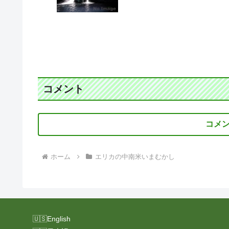
コメント
コメ
ホーム
エリカの中南米いまむかし
English