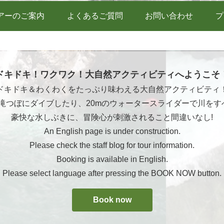
アーのご案内
よくあるご質問
お問い合わせ
プ
ドキドキ！ワクワク！大自然アクティビティへようこそ
ドキドキ＆わくわくをたっぷり味わえる大自然アクティビティ
ら滝つぼにダイブしたり、20mのウォータースライダーで川をす
豪快な水しぶきに、冒険心が刺激されること間違いなし!
An English page is under construction.
Please check the staff blog for tour information.
Booking is available in English.
Please select language after pressing the BOOK NOW button.
Book now