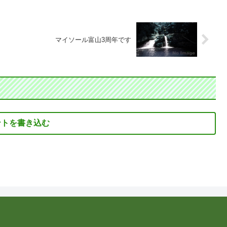
マイソール富山3周年です
ントを書き込む