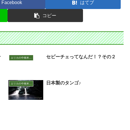
Facebook
はてブ
コピー
テ
セビーチェってなんだ！？その２
エリカの中南米いまむかし
日本製のタンゴ♪
エリカの中南米いまむかし