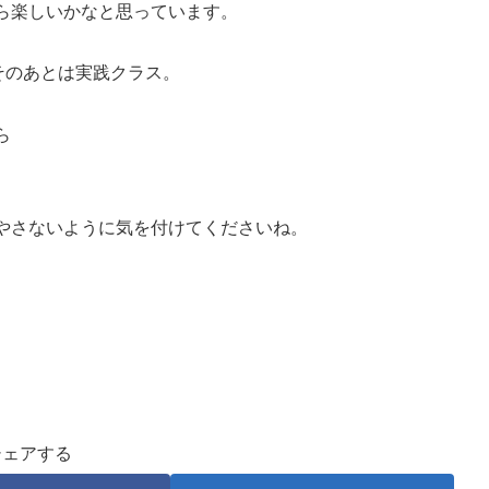
ら楽しいかなと思っています。
そのあとは実践クラス。
ら
やさないように気を付けてくださいね。
シェアする