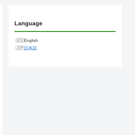
Language
English
日本語