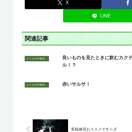
X
LINE
関連記事
良いものを見たときに飲むカク
エリカの中南米いまむかし
ル！？
赤いサルサ！
エリカの中南米いまむかし
客観練習おススメです☆彡