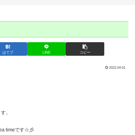
はてブ
LINE
コピー
2022.04.01
ます。
 timeです☆彡