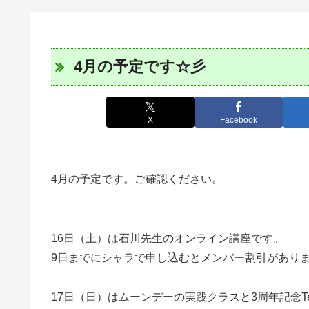
4月の予定です☆彡
X
Facebook
4月の予定です。ご確認ください。
16日（土）は石川先生のオンライン講座です。
9日までにシャラで申し込むとメンバー割引があり
17日（日）はムーンデーの実践クラスと3周年記念Tea