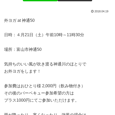
2018.04.19
外ヨガ at 神通50
日時：４月21日（土）午前10時～11時30分
場所：富山市神通50
気持ちのいい風が吹き渡る神通川のほとりで
お外ヨガをします！
参加費はおひとり様 2,000円（飲み物付き）
その後のバーベキュー参加希望の方は
プラス1000円にてご参加いただけます。
雨が降ったり、寒くなったり、強風の場合は