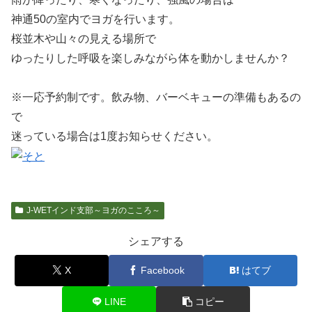
神通50の室内でヨガを行います。
桜並木や山々の見える場所で
ゆったりした呼吸を楽しみながら体を動かしませんか？
※一応予約制です。飲み物、バーベキューの準備もあるの
で
迷っている場合は1度お知らせください。
J-WETインド支部～ヨガのこころ～
シェアする
X
Facebook
はてブ
LINE
コピー