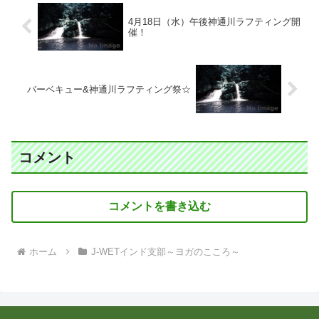
4月18日（水）午後神通川ラフティング開
催！
バーベキュー&神通川ラフティング祭☆
コメント
コメントを書き込む
ホーム
J-WETインド支部～ヨガのこころ～