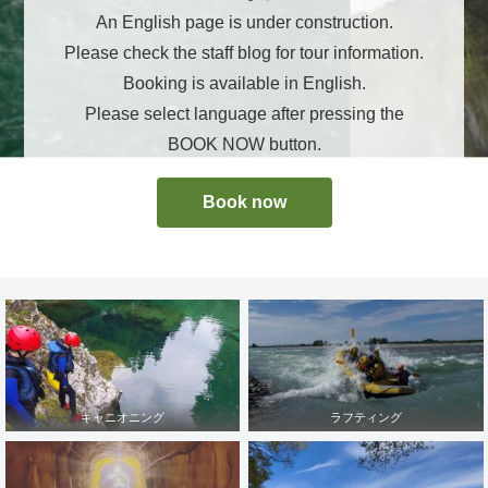
An English page is under construction.
Please check the staff blog for tour information.
Booking is available in English.
Please select language after pressing the
BOOK NOW button.
Book now
キャニオニング
ラフティング