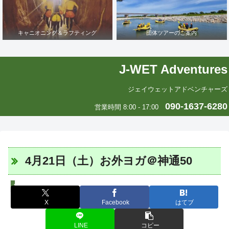
キャニオニング＆ラフティング
団体ツアーのご案内
J-WET Adventures
ジェイウェットアドベンチャーズ
090-1637-6280
営業時間 8:00 - 17:00
4月21日（土）お外ヨガ＠神通50
J-WETインド支部～ヨガのこころ～
X
Facebook
はてブ
LINE
コピー