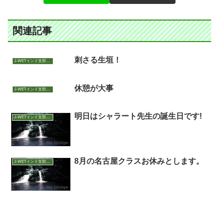
関連記事
刺さる生垣！
J-WETインド支部～ヨガのこころ～
休憩が大事
J-WETインド支部～ヨガのこころ～
明日はシャラート先生の誕生日です!
J-WETインド支部～ヨガのこころ～
8月の名古屋クラスお休みとします。
J-WETインド支部～ヨガのこころ～