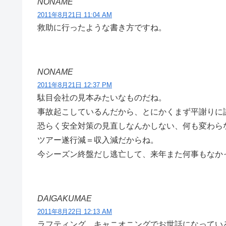
NONAME
2011年8月21日 11:04 AM
救助に行ったような書き方ですね。
NONAME
2011年8月21日 12:37 PM
駄目会社の見本みたいなものだね。
事故起こしているんだから、とにかくまず平謝りに
恐らく安全対策の見直しなんかしない、何も変わら
ツアー遂行減＝収入減だからね。
今シーズン終盤だし逃亡して、来年また何事もなか
DAIGAKUMAE
2011年8月22日 12:13 AM
ラフティング、キャニオニングでお世話になっているY