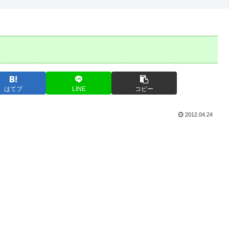
はてブ
LINE
コピー
2012.04.24