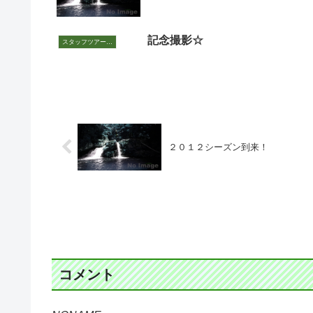
記念撮影☆
スタッフツアー日誌
２０１２シーズン到来！
コメント