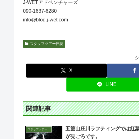
J-WETアドベンチャーズ
090-1637-6280
info@blog.j-wet.com
スタッフツアー日誌
X
LINE
関連記事
五箇山庄川ラフティングでは紅
スタッフツアー日誌
が見ごろです。