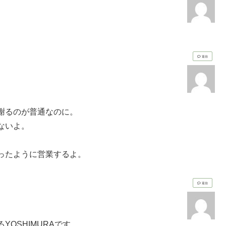
返信
謝るのが普通なのに。
ないよ。
ったように営業するよ。
返信
OSHIMURAです。