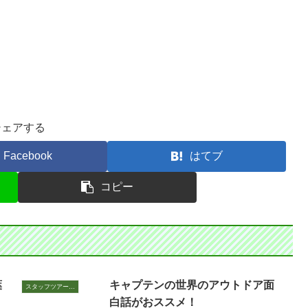
シェアする
Facebook
はてブ
コピー
葉
キャプテンの世界のアウトドア面
スタッフツアー日誌
白話がおススメ！