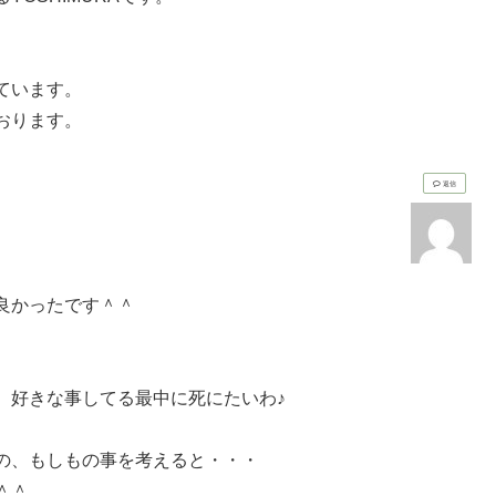
ています。
おります。
返信
良かったです＾＾
、好きな事してる最中に死にたいわ♪
の、もしもの事を考えると・・・
＾＾