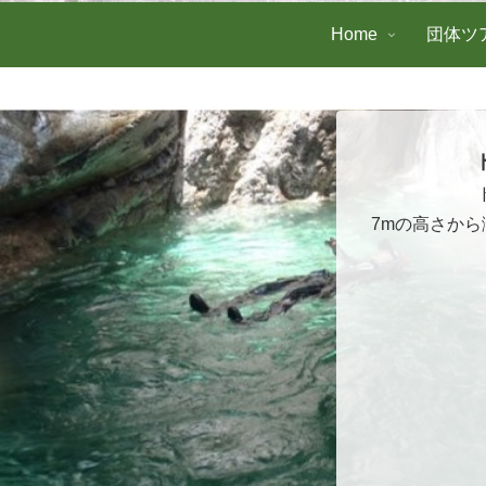
Home
団体ツ
7mの高さか