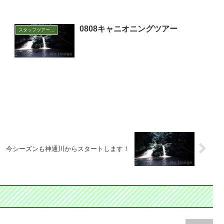
0808キャニオニングツアー
スタッフツアー日誌
今シーズンも神通川からスタートします！