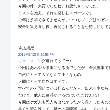
今回の件、大変でしたね、お疲れさまでした。
リスクを抱え、それを楽しむスポーツです
今年は参加できてませんが、いつもブログはのぞい
安全対策見直し後、再開されることを心待ちにして
富山県民
2011年8月25日 10:56 PM
キャニオニング連れてってー♪
今回はあわや大惨事になる所でしたが、全員無事で
自然にとって人間なんて小さなもの。
人間にとって自然はすべて。
すべての人間いつかは死ぬんだから、出来る事なら
だけど、他人に迷惑かけるのはいただけんね！
今回はケガ人も死人も出なかったから良かったもの
早く対策を練って、早めの再開楽しみにしています