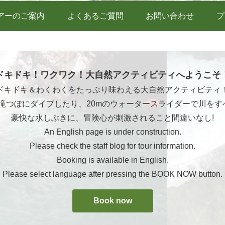
アーのご案内
よくあるご質問
お問い合わせ
プ
ドキドキ！ワクワク！大自然アクティビティへようこそ
ドキドキ＆わくわくをたっぷり味わえる大自然アクティビティ
ら滝つぼにダイブしたり、20mのウォータースライダーで川をす
豪快な水しぶきに、冒険心が刺激されること間違いなし!
An English page is under construction.
Please check the staff blog for tour information.
Booking is available in English.
Please select language after pressing the BOOK NOW button.
Book now