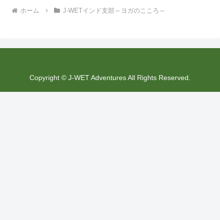
ホーム
J-WETインド支部～ヨガのこころ～
Copyright © J-WET Adventures All Rights Reserved.