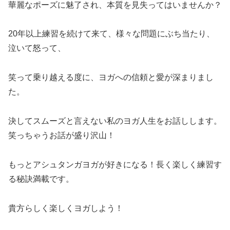
華麗なポーズに魅了され、本質を見失ってはいませんか？​
20年以上練習を続けて来て、様々な問題にぶち当たり、
泣いて怒って、​
笑って乗り越える度に、ヨガへの信頼と愛が深まりまし
た。​
決してスムーズと言えない私のヨガ人生をお話しします。
笑っちゃうお話が盛り沢山！​
もっとアシュタンガヨガが好きになる！長く楽しく練習す
る秘訣満載です。​
貴方らしく楽しくヨガしよう！​