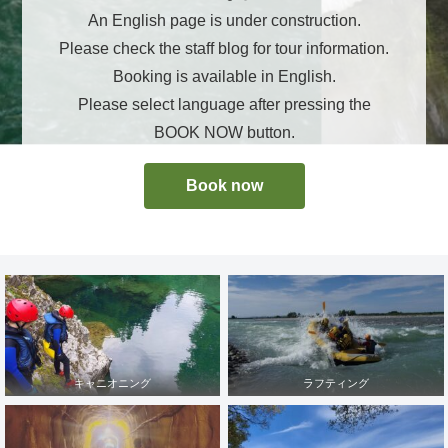
An English page is under construction.
Please check the staff blog for tour information.
Booking is available in English.
Please select language after pressing the
BOOK NOW button.
Book now
キャニオニング
ラフティング