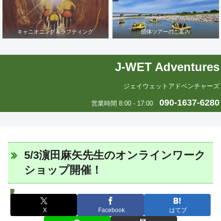
キャニオニング＆ラフティング
団体ツアーのご案内
J-WET Adventures
ジェイウェットアドベンチャーズ
090-1637-6280
営業時間 8:00 - 17:00
5/3濵田麻矢先生のオンラインワーク
ショップ開催！
J-WETインド支部～ヨガのこころ～
X
Facebook
はてブ