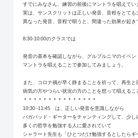
すでにみなさん、練習の前後にマントラを唱えてい
実は、サンスクリットは正しい発音、音程をとても
異なった発音、音程で唄うと、間違った効果が起き
8:30-10:00のクラスでは
発音の基本を確認しながら、グルプルニマのイベン
マントラを唱えることで参加してみましょう。
また、コロナ禍が早く静まることを祈って、再生と
病気の方やつらい状況の方のことを想って唱えるこ
＊＊＊＊＊＊＊＊＊＊＊＊＊＊＊
10:30 -11:45 は、正しい発音を意識しながら
バガバッド・ギーターをチャンティングして、少し
多くの哲学を勉強する人に愛されていて
シャラート先生も「ひとつだけ勉強するとしたらギ