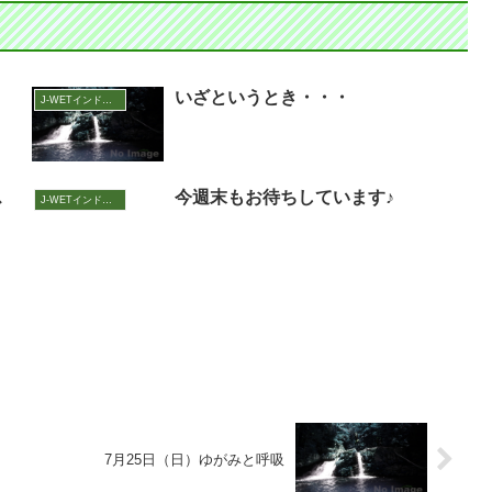
いざというとき・・・
J-WETインド支部～ヨガのこころ～
ス
今週末もお待ちしています♪
J-WETインド支部～ヨガのこころ～
7月25日（日）ゆがみと呼吸