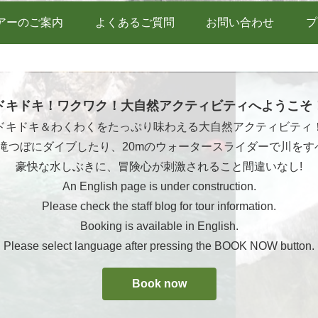
アーのご案内
よくあるご質問
お問い合わせ
プ
ドキドキ！ワクワク！大自然アクティビティへようこそ
ドキドキ＆わくわくをたっぷり味わえる大自然アクティビティ
ら滝つぼにダイブしたり、20mのウォータースライダーで川をす
豪快な水しぶきに、冒険心が刺激されること間違いなし!
An English page is under construction.
Please check the staff blog for tour information.
Booking is available in English.
Please select language after pressing the BOOK NOW button.
Book now