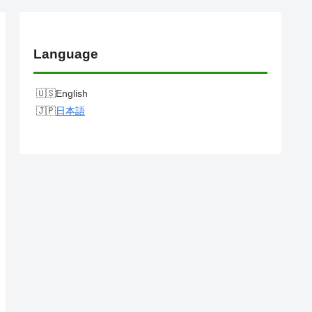
Language
English
日本語