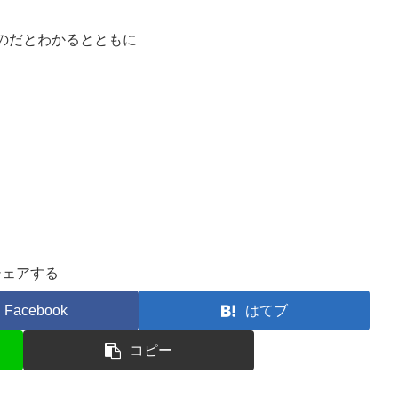
のだとわかるとともに
シェアする
Facebook
はてブ
コピー