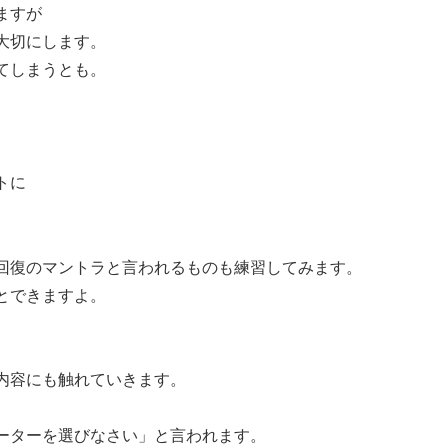
ますが
大切にします。
てしまうとも。
トに
回復のマントラと言われるものも練習してみます。
とできますよ。
内容にも触れていきます。
ーターを選びなさい」と言われます。