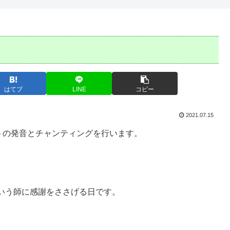
はてブ
LINE
コピー
2021.07.15
トの発音とチャンティングを行います。
いう師に感謝をささげる日です。