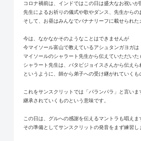
コロナ禍前は、インドではこの日は盛大なお祝いが
先生によるお祈りの儀式や歌やダンス、先生からの
そして、お昼はみんなでバナナリーフに載せられた
今は、なかなかそのようなことはできませんが
今マイソール富山で教えているアシュタンガヨガは
マイソールのシャラート先生から伝えていただいた
シャラート先生は、パタビジョイスさんから伝えら
というように、師から弟子への受け継がれていくも
これをサンスクリットでは「パランパラ」と言いま
継承されていくものという意味です。
この日は、グルへの感謝を伝えるマントラも唱えま
その準備としてサンスクリットの発音をまず練習し