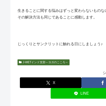
生きることに関する悩みはずっと変わらないものな
その解決方法も同じであることに感動します。
じっくりとサンクリットに触れる日にしましょう♪
J-WETインド支部～ヨガのこころ～
X
LINE