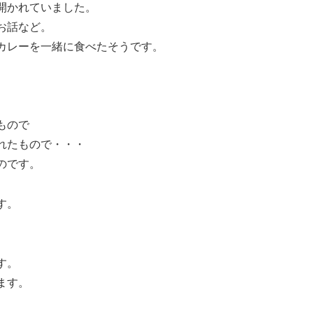
開かれていました。
お話など。
カレーを一緒に食べたそうです。
もので
れたもので・・・
のです。
す。
す。
ます。