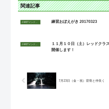
関連記事
練習おぼえがき 20170323
J-WETインド支部～ヨガのこころ～
１１月１０日（土）レッドクラ
J-WETインド支部～ヨガのこころ～
開催します！
7月23日（金・祝）背骨と仲良く