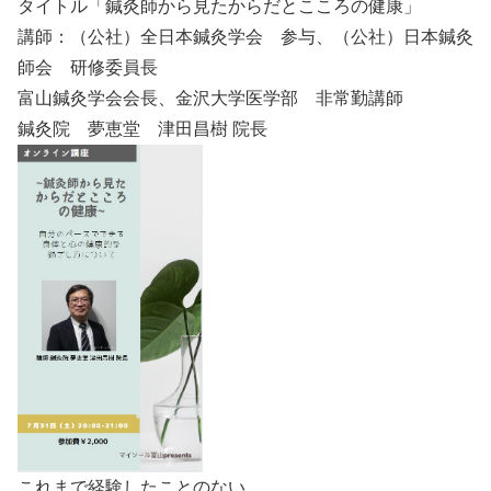
タイトル「鍼灸師から見たからだとこころの健康」
講師：（公社）全日本鍼灸学会 参与、（公社）日本鍼灸
師会 研修委員長
富山鍼灸学会会長、金沢大学医学部 非常勤講師
鍼灸院 夢恵堂 津田昌樹 院長
これまで経験したことのない、