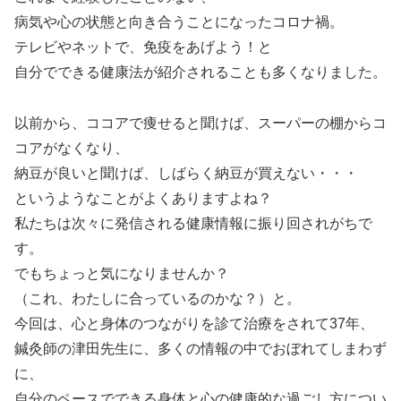
病気や心の状態と向き合うことになったコロナ禍。
テレビやネットで、免疫をあげよう！と
自分でできる健康法が紹介されることも多くなりました。
以前から、ココアで痩せると聞けば、スーパーの棚からコ
コアがなくなり、
納豆が良いと聞けば、しばらく納豆が買えない・・・
というようなことがよくありますよね？
私たちは次々に発信される健康情報に振り回されがちで
す。
でもちょっと気になりませんか？
（これ、わたしに合っているのかな？）と。
今回は、心と身体のつながりを診て治療をされて37年、
鍼灸師の津田先生に、多くの情報の中でおぼれてしまわず
に、
自分のペースでできる身体と心の健康的な過ごし方につい