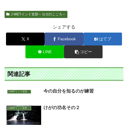
J-WETインド支部～ヨガのこころ～
シェアする
X
Facebook
はてブ
LINE
コピー
関連記事
今の自分を知るのが練習
J-WETインド支部～ヨガのこころ～
けがの功名その２
J-WETインド支部～ヨガのこころ～