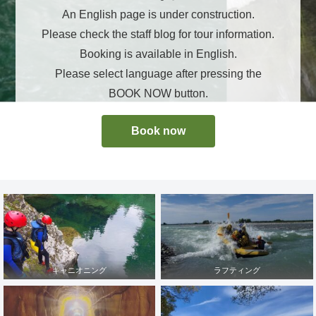
An English page is under construction.
Please check the staff blog for tour information.
Booking is available in English.
Please select language after pressing the
BOOK NOW button.
Book now
キャニオニング
ラフティング