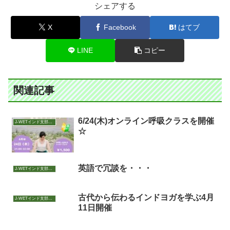
シェアする
X
Facebook
はてブ
LINE
コピー
関連記事
6/24(木)オンライン呼吸クラスを開催
J-WETインド支部～ヨガのこころ～
☆
英語で冗談を・・・
J-WETインド支部～ヨガのこころ～
古代から伝わるインドヨガを学ぶ4月
J-WETインド支部～ヨガのこころ～
11日開催