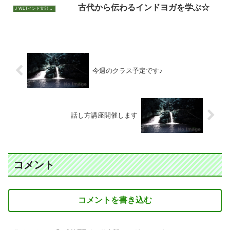
古代から伝わるインドヨガを学ぶ☆
J-WETインド支部～ヨガのこころ～
今週のクラス予定です♪
話し方講座開催します
コメント
コメントを書き込む