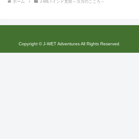
ホーム
J-WETインド支部～ヨガのこころ～
Copyright © J-WET Adventures All Rights Reserved.