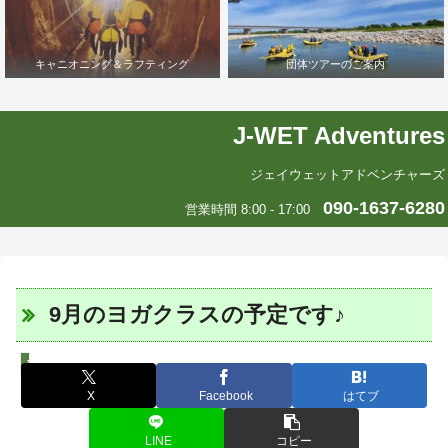
キャニオニング＆ラフティング
団体ツアーのご案内
J-WET Adventures
ジェイウェットアドベンチャーズ
090-1637-6280
営業時間 8:00 - 17:00
9月のヨガクラスの予定です♪
J-WETインド支部～ヨガのこころ～
X
Facebook
はてブ
LINE
コピー