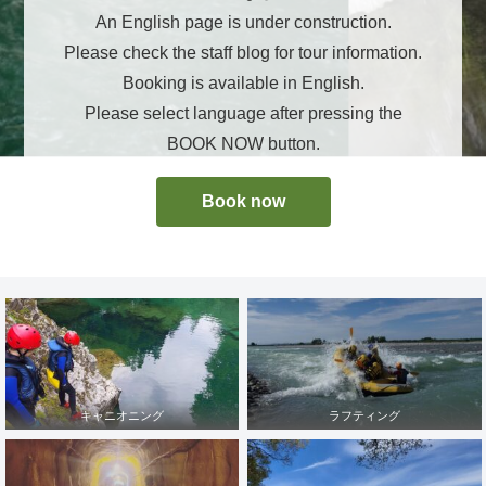
An English page is under construction.
Please check the staff blog for tour information.
Booking is available in English.
Please select language after pressing the
BOOK NOW button.
Book now
キャニオニング
ラフティング