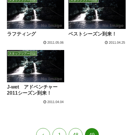
スタッフツアー日誌
スタッフツアー日誌
ラフティング
ベストシーズン到来！
2011.05.06
2011.04.25
スタッフツアー日誌
J-wet アドベンチャー
2011シーズン到来！
2011.04.04
前
1
48
49