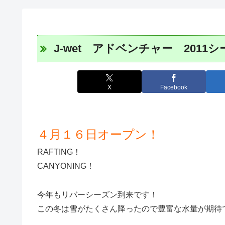
J-wet アドベンチャー 2011
X
Facebook
４月１６日オープン！
RAFTING！
CANYONING！
今年もリバーシーズン到来です！
この冬は雪がたくさん降ったので豊富な水量が期待