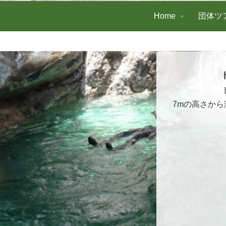
Home
団体ツ
7mの高さか