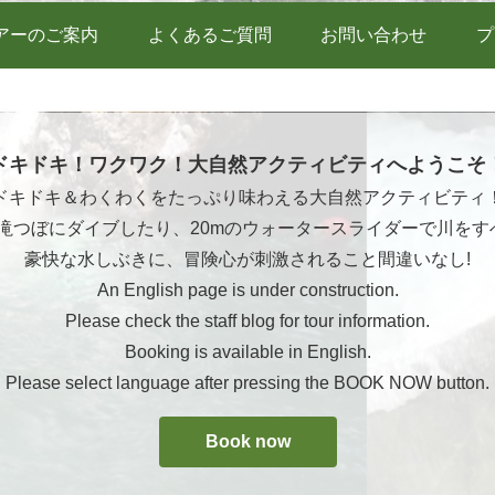
アーのご案内
よくあるご質問
お問い合わせ
プ
ドキドキ！ワクワク！大自然アクティビティへようこそ
ドキドキ＆わくわくをたっぷり味わえる大自然アクティビティ
ら滝つぼにダイブしたり、20mのウォータースライダーで川をす
豪快な水しぶきに、冒険心が刺激されること間違いなし!
An English page is under construction.
Please check the staff blog for tour information.
Booking is available in English.
Please select language after pressing the BOOK NOW button.
Book now