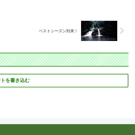
ベストシーズン到来！
ントを書き込む