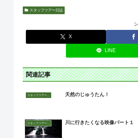
スタッフツアー日誌
X
LINE
関連記事
天然のじゅうたん！
スタッフツアー日誌
川に行きたくなる映像パート１
スタッフツアー日誌