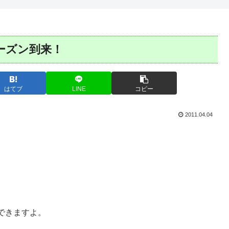
シーズン到来！
はてブ
LINE
コピー
2011.04.04
できますよ。