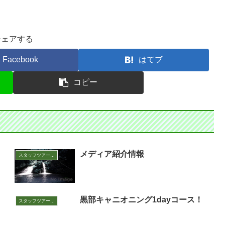
シェアする
Facebook
はてブ
コピー
メディア紹介情報
スタッフツアー日誌
黒部キャニオニング1dayコース！
スタッフツアー日誌