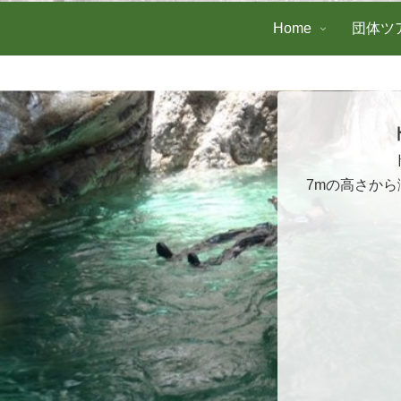
Home
団体ツ
7mの高さか