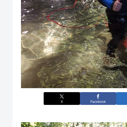
X
Facebook