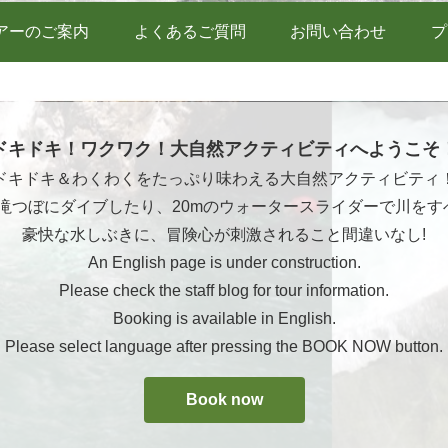
アーのご案内
よくあるご質問
お問い合わせ
プ
ドキドキ！ワクワク！大自然アクティビティへようこそ
ドキドキ＆わくわくをたっぷり味わえる大自然アクティビティ
ら滝つぼにダイブしたり、20mのウォータースライダーで川をす
豪快な水しぶきに、冒険心が刺激されること間違いなし!
An English page is under construction.
Please check the staff blog for tour information.
Booking is available in English.
Please select language after pressing the BOOK NOW button.
Book now