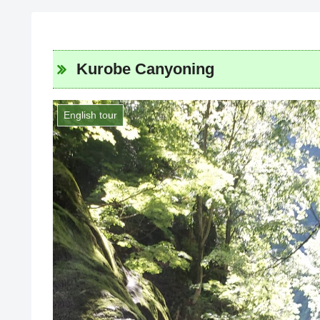
Kurobe Canyoning
English tour