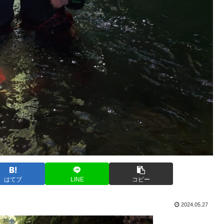
はてブ
LINE
コピー
2024.05.27