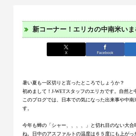
新コーナー！エリカの中南米いま
X
Facebook
暑い夏も一区切りと言ったところでしょうか？
初めまして！
J-WETスタッフのエリカです。自然
このブログでは、日本での気になった出来事や中南
す。
今年も蝉の「シャー、、、、」と切れ目のない大合
ね。日中のアスファルトの温度は６５度にも上がっ