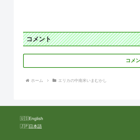
コメント
コメ
ホーム
エリカの中南米いまむかし
English
日本語