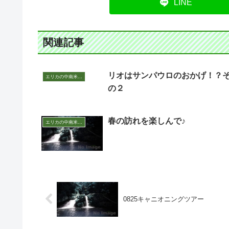
LINE
関連記事
リオはサンパウロのおかげ！？
エリカの中南米いまむかし
の２
春の訪れを楽しんで♪
エリカの中南米いまむかし
0825キャニオニングツアー