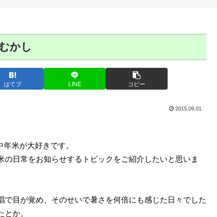
むかし
はてブ
LINE
コピー
2015.09.01
と中年米が大好きです。
米の日常をお知らせするトピックをご紹介したいと思いま
唱で目が覚め、そのせいで暑さを何倍にも感じた日々でした
たとか。