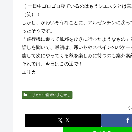
（
一日中ゴロゴロ寝
ているの
はもうシエスタとは言
（笑）！
しかし、かわいそうなことに、
アルゼンチンに戻っ
ったそうです。
「飛行機に乗って風邪をひきに行ったようなもの」
話しを聞いて、最初は、寒い冬やスペインのバケー
能して次にやってくる秋を楽しみに待つのも案外素
それでは、今日はこの辺で！
エリカ
エリカの中南米いまむかし
X