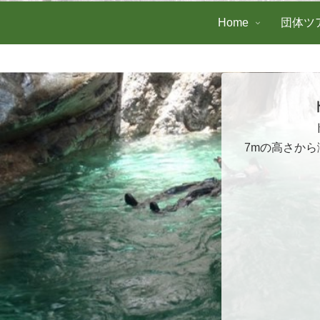
Home
団体ツ
7mの高さか