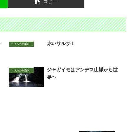
コピー
そ
赤いサルサ！
エリカの中南米いまむかし
ジャガイモはアンデス山脈から世
エリカの中南米いまむかし
界へ