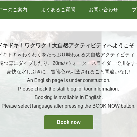
アーのご案内
よくあるご質問
お問い合わせ
プ
ドキドキ！ワクワク！大自然アクティビティへようこそ
ドキドキ＆わくわくをたっぷり味わえる大自然アクティビティ
ら滝つぼにダイブしたり、20mのウォータースライダーで川をす
豪快な水しぶきに、冒険心が刺激されること間違いなし!
An English page is under construction.
Please check the staff blog for tour information.
Booking is available in English.
Please select language after pressing the BOOK NOW button.
Book now