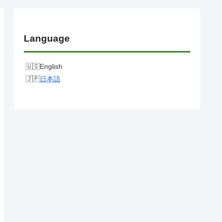
Language
English
日本語